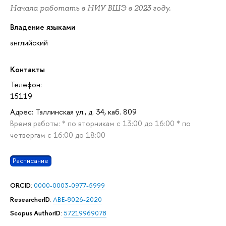
Начала работать в НИУ ВШЭ в 2023 году.
Владение языками
английский
Контакты
Телефон:
15119
Адрес: Таллинская ул., д. 34, каб. 809
Время работы: * по вторникам с 13:00 до 16:00 * по
четвергам с 16:00 до 18:00
Расписание
ORCID
:
0000-0003-0977-5999
ResearcherID
:
ABE-8026-2020
Scopus AuthorID
:
57219969078