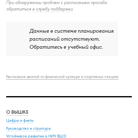
При обнаружении проблем с расписанием просьба
обратиться
в службу поддержки
Данные в системе планирования
расписаний отсутствуют.
Обратитесь в учебный офис.
Расписание занятий по физической культуре в спортивных секциях
О ВЫШКЕ
ОБ
Цифры и факты
Ли
Руководство и структура
Дов
Устойчивое развитие в НИУ ВШЭ
Ол