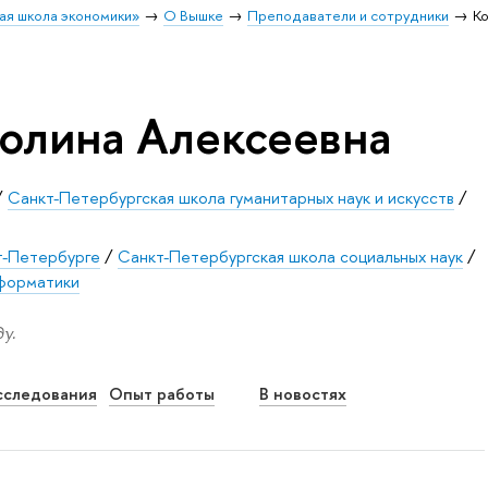
ая школа экономики»
О Вышке
Преподаватели и сотрудники
К
олина Алексеевна
/
Санкт-Петербургская школа гуманитарных наук и искусств
/
т-Петербурге
/
Санкт-Петербургская школа социальных наук
/
нформатики
у.
сследования
Опыт работы
В новостях