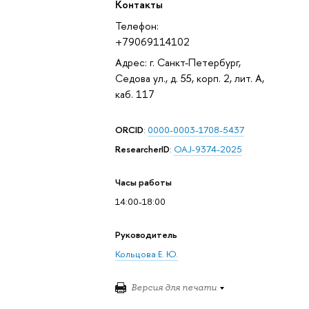
Контакты
Телефон:
+79069114102
Адрес: г. Санкт-Петербург,
Седова ул., д. 55, корп. 2, лит. А,
каб. 117
ORCID
:
0000-0003-1708-5437
ResearcherID
:
OAJ-9374-2025
Часы работы
14:00-18:00
Руководитель
Кольцова Е. Ю.
Версия для печати