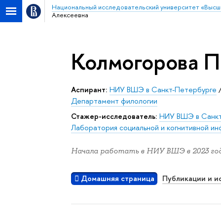
Национальный исследовательский университет «Высш
Алексеевна
Колмогорова П
Аспирант:
НИУ ВШЭ в Санкт-Петербурге
Департамент филологии
Стажер-исследователь:
НИУ ВШЭ в Санк
Лаборатория социальной и когнитивной и
Начала работать в НИУ ВШЭ в 2023 год
Домашняя страница
Публикации и и