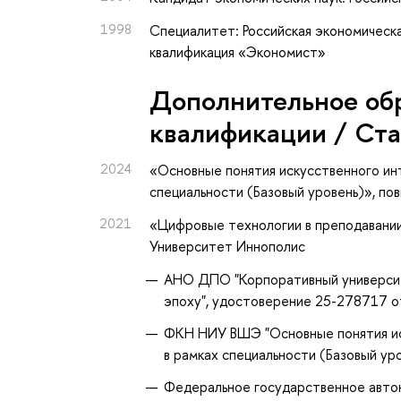
1998
Специалитет: Российская экономическа
квалификация «Экономист»
Дополнительное об
квалификации / Ст
2024
«Основные понятия искусственного инт
специальности (Базовый уровень)»
, по
2021
«Цифровые технологии в преподавани
Университет Иннополис
АНО ДПО "Корпоративный университе
эпоху", удостоверение 25-278717 о
ФКН НИУ ВШЭ "Основные понятия иск
в рамках специальности (Базовый уро
Федеральное государственное авто