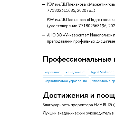
РЭУ им.Г.В.Плеханова «Маркетингов
771802311685, 2020 год)
РЭУ им.Г.В.Плеханова «Подготовка 
(удостоверение 771802568195, 202
АНО ВО «Университет Иннополис» п
преподавании профильных дисципли
Профессиональные 
маркетинг
менеджмент
Digital Marketing
маркетинговое управление
управление п
Достижения и поощ
Благодарность проректора НИУ ВШЭ (
Лучший академический руководитель в