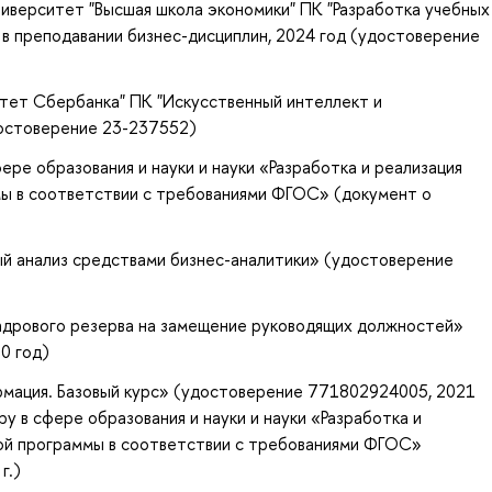
ниверситет "Высшая школа экономики" ПК "Разработка учебных
 в преподавании бизнес-дисциплин, 2024 год (удостоверение
ет Сбербанка" ПК "Искусственный интеллект и
достоверение 23-237552)
ере образования и науки и науки «Разработка и реализация
ы в соответствии с требованиями ФГОС» (документ о
ый анализ средствами бизнес-аналитики» (удостоверение
кадрового резерва на замещение руководящих должностей»
0 год)
рмация. Базовый курс» (удостоверение 771802924005, 2021
у в сфере образования и науки и науки «Разработка и
ой программы в соответствии с требованиями ФГОС»
г.)