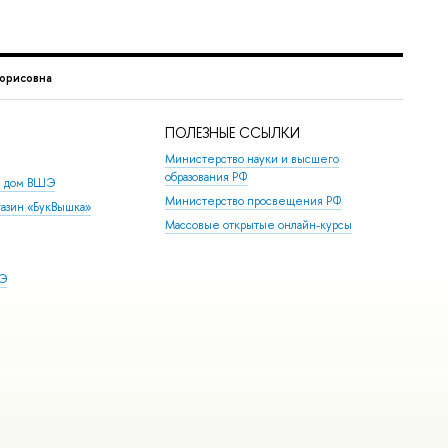
орисовна
ПОЛЕЗНЫЕ ССЫЛКИ
Министерство науки и высшего
образования РФ
й дом ВШЭ
Министерство просвещения РФ
азин «БукВышка»
Массовые открытые онлайн-курсы
ШЭ