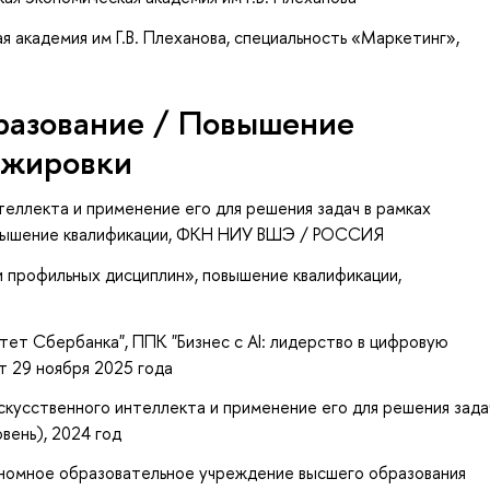
я академия им Г.В. Плеханова, специальность «Маркетинг»,
разование / Повышение
ажировки
еллекта и применение его для решения задач в рамках
вышение квалификации
, ФКН НИУ ВШЭ / РОССИЯ
и профильных дисциплин»
, повышение квалификации
,
т Сбербанка", ППК "Бизнес с AI: лидерство в цифровую
т 29 ноября 2025 года
усственного интеллекта и применение его для решения зада
вень), 2024 год
номное образовательное учреждение высшего образования