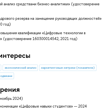
ый анализ средствами бизнес-аналитики» (удостоверение
кадрового резерва на замещение руководящих должностей»
0 год)
овышения квалификации «Цифровые технологии в
н» (удостоверение 160300014542, 2021 год)
интересы
экономический анализ
маркетинговые метрики (показатели)
родажами
рения
ноябрь 2024)
 номинации «Цифровые навыки студентов» — 2024