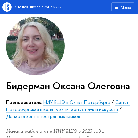
Высшая школа экономики
Меню
Бидерман Оксана Олеговна
Преподаватель:
НИУ ВШЭ в Санкт-Петербурге
/
Санкт-
Петербургская школа гуманитарных наук и искусств
/
Департамент иностранных языков
Начала работать в НИУ ВШЭ в 2023 году.