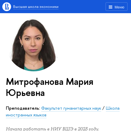
Высшая школа экономики
Меню
Митрофанова Мария
Юрьевна
Преподаватель:
Факультет гуманитарных наук
/
Школа
иностранных языков
Начала работать в НИУ ВШЭ в 2023 году.