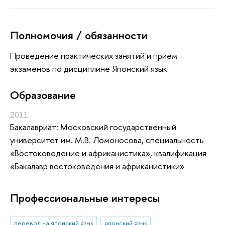
Полномочия / обязанности
Проведение практических занятий и прием
экзаменов по дисциплине Японский язык
Oбразование
2011
Бакалавриат: Московский государственный
университет им. М.В. Ломоносова, специальность
«Востоковедение и африканистика», квалификация
«Бакалавр востоковедения и африканистики»
Профессиональные интересы
перевод на японский язык
японский язык