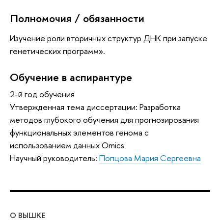
Полномочия / обязанности
Изучение роли вторичных структур ДНК при запуске
генетических программ».
Обучение в аспирантуре
2-й год обучения
Утвержденная тема диссертации: Разработка
методов глубокого обучения для прогнозирования
функциональных элементов генома с
использованием данных Omics
Научный руководитель:
Попцова Мария Сергеевна
О ВЫШКЕ
ОБ