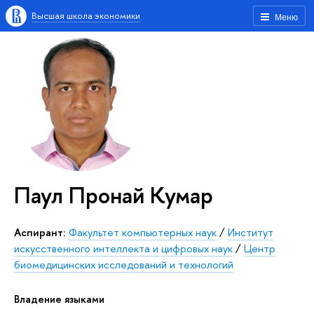
Высшая школа экономики
Меню
Паул Пронай Кумар
Аспирант:
Факультет компьютерных наук
/
Институт
искусственного интеллекта и цифровых наук
/
Центр
биомедицинских исследований и технологий
Владение языками