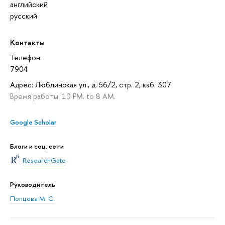
английский
русский
Контакты
Телефон:
7904
Адрес: Люблинская ул., д. 56/2, стр. 2, каб. 307
Время работы: 10 PM. to 8 AM.
Google Scholar
Блоги и соц. сети
ResearchGate
Руководитель
Попцова М. С.