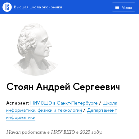
Высшая школа экономики
Меню
Стоян Андрей Сергеевич
Аспирант:
НИУ ВШЭ в Санкт-Петербурге
/
Школа
информатики, физики и технологий
/
Департамент
информатики
Начал работать в НИУ ВШЭ в 2023 году.