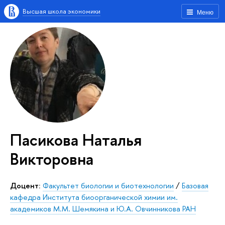
Высшая школа экономики
Меню
Пасикова Наталья
Викторовна
Доцент:
Факультет биологии и биотехнологии
/
Базовая
кафедра Института биоорганической химии им.
академиков М.М. Шемякина и Ю.А. Овчинникова РАН