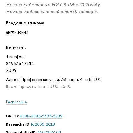
Начала работать в НИУ ВШЭ в 2025 году.
Научно-педагогический стаж: 9 месяцев.
Владение языками
английский
Контакты
Телефон:
84953347111
2009
Адрес: Профсоюзная ул., д. 33, корп. 4, каб. 101
Время присутствия: 10.00-16.00
Расписание
ORCID
:
0000-0002-5693-6209
ResearcherID
:
K-2056-2018
Scopus AuthorID
:
6602965108