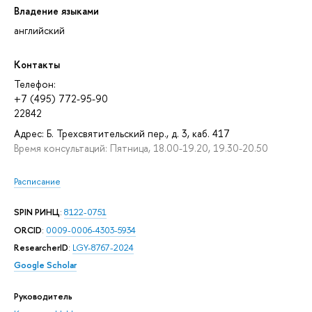
Владение языками
английский
Контакты
Телефон:
+7 (495) 772-95-90
22842
Адрес: Б. Трехсвятительский пер., д. 3, каб. 417
Время консультаций: Пятница, 18.00-19.20, 19.30-20.50
Расписание
SPIN РИНЦ
:
8122-0751
ORCID
:
0009-0006-4303-5934
ResearcherID
:
LGY-8767-2024
Google Scholar
Руководитель