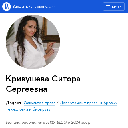
Высшая школа экономики
Меню
Кривушева Ситора
Сергеевна
Доцент:
Факультет права
/
Департамент права цифровых
технологий и биоправа
Начала работать в НИУ ВШЭ в 2024 году.