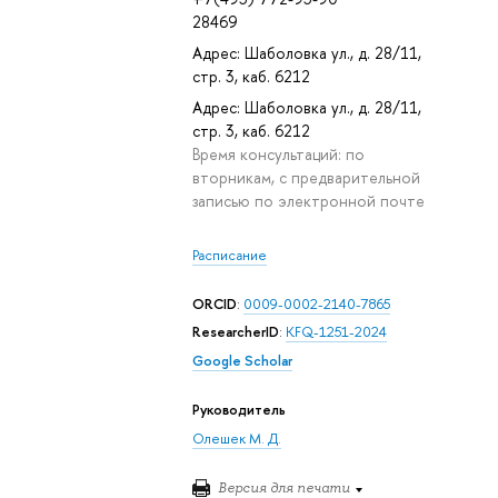
28469
Адрес: Шаболовка ул., д. 28/11,
стр. 3, каб. 6212
Адрес: Шаболовка ул., д. 28/11,
стр. 3, каб. 6212
Время консультаций: по
вторникам, с предварительной
записью по электронной почте
Расписание
ORCID
:
0009-0002-2140-7865
ResearcherID
:
KFQ-1251-2024
Google Scholar
Руководитель
Олешек М. Д.
Версия для печати