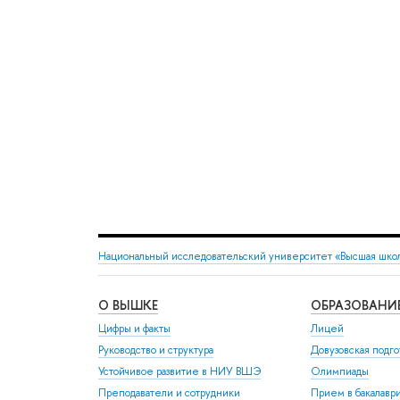
Национальный исследовательский университет «Высшая шко
О ВЫШКЕ
ОБРАЗОВАНИ
Цифры и факты
Лицей
Руководство и структура
Довузовская подго
Устойчивое развитие в НИУ ВШЭ
Олимпиады
Преподаватели и сотрудники
Прием в бакалавр