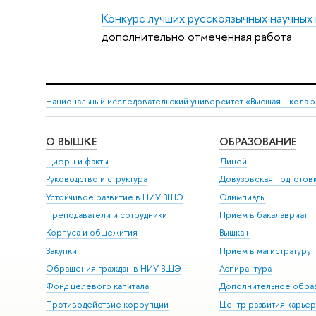
Конкурс лучших русскоязычных научных
дополнительно отмеченная работа
Национальный исследовательский университет «Высшая школа 
О ВЫШКЕ
ОБРАЗОВАНИЕ
Цифры и факты
Лицей
Руководство и структура
Довузовская подготов
Устойчивое развитие в НИУ ВШЭ
Олимпиады
Преподаватели и сотрудники
Прием в бакалавриат
Корпуса и общежития
Вышка+
Закупки
Прием в магистратуру
Обращения граждан в НИУ ВШЭ
Аспирантура
Фонд целевого капитала
Дополнительное обра
Противодействие коррупции
Центр развития карье