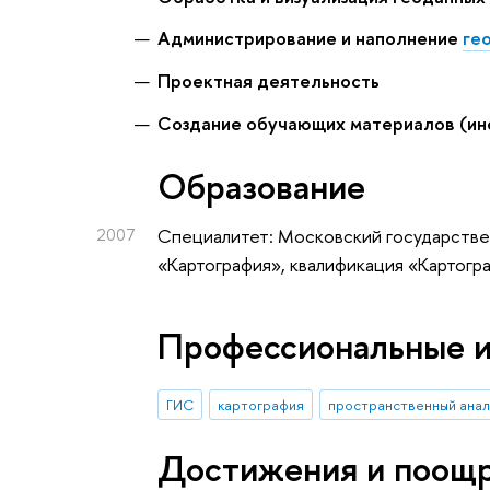
Администрирование и наполнение
ге
Проектная деятельность
Создание
обучающих материалов (ин
Oбразование
2007
Специалитет: Московский государстве
«Картография», квалификация «Картогр
Профессиональные 
ГИС
картография
пространственный анал
Достижения и поощ