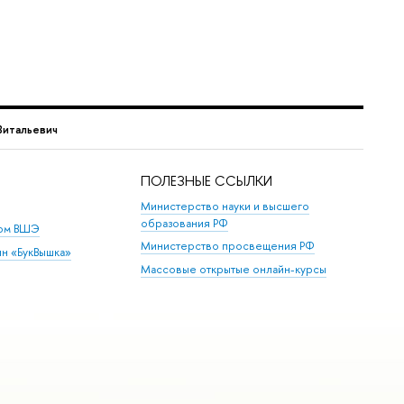
Витальевич
ПОЛЕЗНЫЕ ССЫЛКИ
Министерство науки и высшего
образования РФ
дом ВШЭ
Министерство просвещения РФ
ин «БукВышка»
Массовые открытые онлайн-курсы