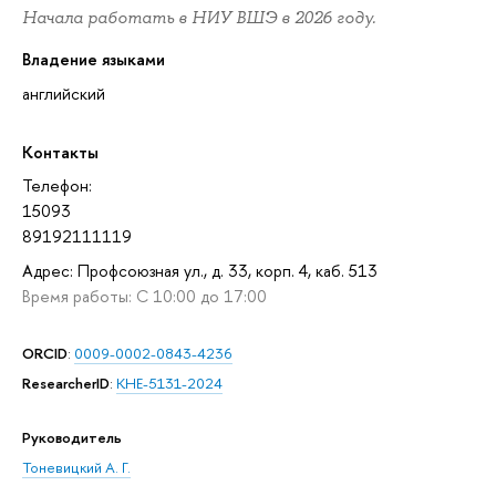
Начала работать в НИУ ВШЭ в 2026 году.
Владение языками
английский
Контакты
Телефон:
15093
89192111119
Адрес: Профсоюзная ул., д. 33, корп. 4, каб. 513
Время работы: C 10:00 до 17:00
ORCID
:
0009-0002-0843-4236
ResearcherID
:
KHE-5131-2024
Руководитель
Тоневицкий А. Г.