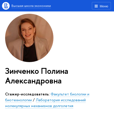
Высшая школа экономики
Меню
Зинченко Полина
Александровна
Стажер-исследователь:
Факультет биологии и
биотехнологии
/
Лаборатория исследований
молекулярных механизмов долголетия