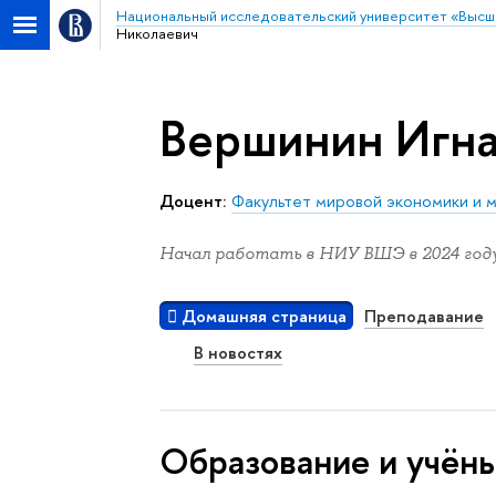
Национальный исследовательский университет «Высш
Николаевич
Вершинин Игна
Доцент:
Факультет мировой экономики и 
Начал работать в НИУ ВШЭ в 2024 году
Домашняя страница
Преподавание
В новостях
Oбразование и учён