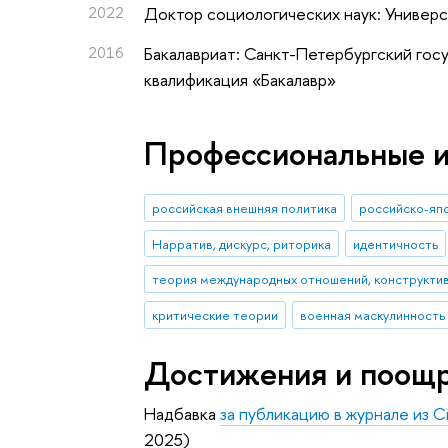
2022
Доктор социологических наук: Универ
2016
Бакалавриат: Санкт-Петербургский гос
квалификация «Бакалавр»
Профессиональные 
российская внешняя политика
российско-яп
Нарратив, дискурс, риторика
идентичность
критические теории
военная маскулинность
Достижения и поощ
Надбавка
за публикацию в журнале из 
2025)