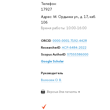
Телефон:
17927
Адрес: М. Ордынка ул., д. 17, каб.
106
Время работы: 10:00-16:00
ORCID
:
0000-0001-7192-4428
ResearcherID
:
ACP-6484-2022
Scopus AuthorID
:
57355386000
Google Scholar
Руководитель
Волосюк О. В.
Версия для печати