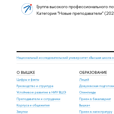
Группа высокого профессионального по
Категория "Новые преподаватели" (20
Национальный исследовательский университет «Высшая школа 
О ВЫШКЕ
ОБРАЗОВАНИЕ
Цифры и факты
Лицей
Руководство и структура
Довузовская подготов
Устойчивое развитие в НИУ ВШЭ
Олимпиады
Преподаватели и сотрудники
Прием в бакалавриат
Корпуса и общежития
Вышка+
Закупки
Прием в магистратуру