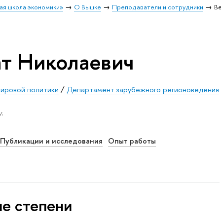
ая школа экономики»
О Вышке
Преподаватели и сотрудники
В
т Николаевич
мировой политики
/
Департамент зарубежного регионоведения
.
Публикации и исследования
Опыт работы
ые степени