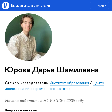
Высшая школа экономики
Меню
Юрова Дарья Шамилевна
Стажер-исследователь:
Институт образования
/
Центр
исследований современного детства
Начала работать в НИУ ВШЭ в 2025 году.
Владение языками