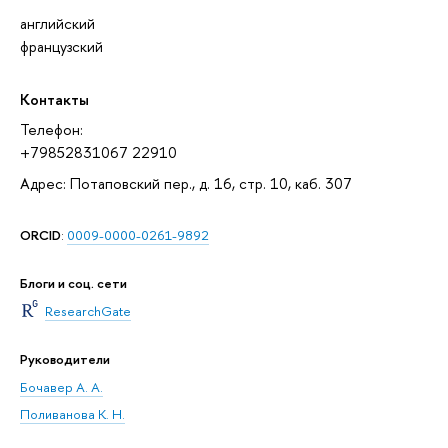
английский
французский
Контакты
Телефон:
+79852831067 22910
Адрес: Потаповский пер., д. 16, стр. 10, каб. 307
ORCID
:
0009-0000-0261-9892
Блоги и соц. сети
ResearchGate
Руководители
Бочавер А. А.
Поливанова К. Н.