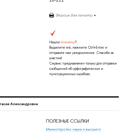
Версия для печати
Нашли
опечатку
?
Выделите её, нажмите Ctrl+Enter и
отправьте нам уведомление. Спасибо за
участие!
Сервис предназначен только для отправки
сообщений об орфографических и
пунктуационных ошибках.
тасия Александровна
ПОЛЕЗНЫЕ ССЫЛКИ
Министерство науки и высшего