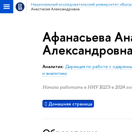
Национальный исследовательский университет «Высш
Анастасия Александровна
Афанасьева Ан
Александровн
Аналитик:
Дирекция по работе с одаренн
и аналитики
Начала работать в НИУ ВШЭ в 2024 год
Домашняя страница