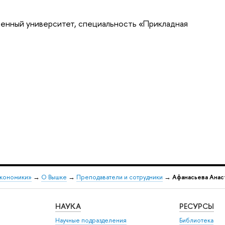
венный университет, специальность «Прикладная
экономики»
→
О Вышке
→
Преподаватели и сотрудники
→
Афанасьева Анас
НАУКА
РЕСУРСЫ
Научные подразделения
Библиотека