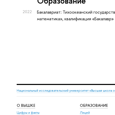
Oбразование
2022
Бакалавриат: Тихоокеанский государст
математика», квалификация «Бакалавр»
Национальный исследовательский университет «Высшая школа 
О ВЫШКЕ
ОБРАЗОВАНИЕ
Цифры и факты
Лицей