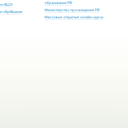
образования РФ
дом ВШЭ
Министерство просвещения РФ
ин «БукВышка»
Массовые открытые онлайн-курсы