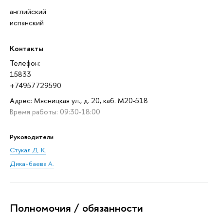
английский
испанский
Контакты
Телефон:
15833
+74957729590
Адрес: Мясницкая ул., д. 20, каб. М20-518
Время работы: 09:30-18:00
Руководители
Стукал Д. К.
Диканбаева А.
Полномочия / обязанности