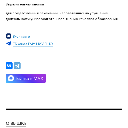
Выразительная кнопка
для предложений и замечаний, направленных на улучшение
деятельности университета и повышение качества образования
Вконтакте
ТГ-канал ГМУ НИУ ВШЭ
О ВЫШКЕ
ОБ