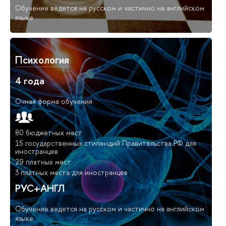
Обучение ведется на русском и частично на английском
языке
Психология
4 года
Очная форма обучения
80 бюджетных мест
15 государственных стипендий Правительства РФ для
иностранцев
29 платных мест
3 платных места для иностранцев
РУС+АНГЛ
Обучение ведется на русском и частично на английском
языке