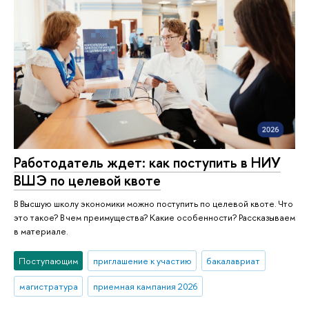
Работодатель ждет: как поступить в НИУ
ВШЭ по целевой квоте
В Высшую школу экономики можно поступить по целевой квоте. Что
это такое? В чем преимущества? Какие особенности? Рассказываем
в материале.
Поступающим
приглашение к участию
бакалавриат
магистратура
приемная кампания 2026