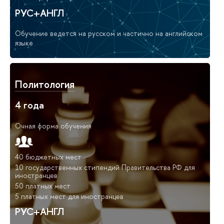
РУС+АНГЛ
Обучение ведется на русском и частично на английском
языке
Политология
4 года
Очная форма обучения
40 бюджетных мест
10 государственных стипендий Правительства РФ для
иностранцев
50 платных мест
5 платных мест для иностранцев
РУС+АНГЛ