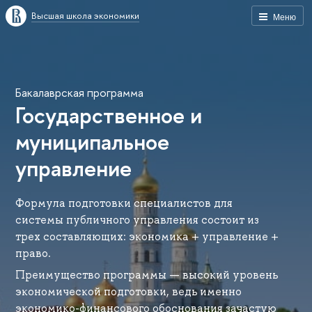
Высшая школа экономики
Меню
Бакалаврская программа
Государственное и
муниципальное
управление
Формула подготовки специалистов для
системы публичного управления состоит из
трех составляющих: экономика + управление +
право.
Преимущество программы — высокий уровень
экономической подготовки, ведь именно
экономико-финансового обоснования зачастую