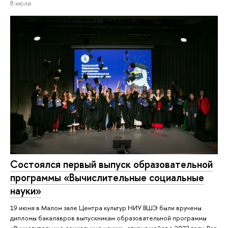
8 июля
Состоялся первый выпуск образовательной
программы «Вычислительные социальные
науки»
19 июня в Малом зале Центра культур НИУ ВШЭ были вручены
дипломы бакалавров выпускникам образовательной программы
«Вычислительные социальные науки», открывшейся в 2022 году. Все