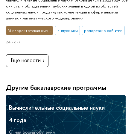
они стали обладателями глубоких знаний в одной из областей
социальных наук и продвинутых компетенций в сфере анализа
данных и математического моделирования.
Университетская жизнь
выпускники
репортаж о событии
24 июня
Еще новости
Другие бакалаврские программы
Вычислительные социальные науки
4 года
Очная форма обучения