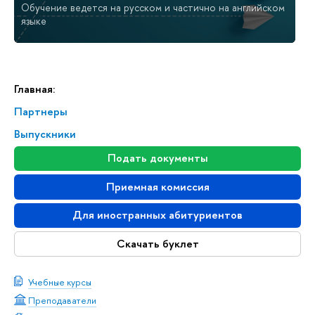
Обучение ведется на русском и частично на английском
языке
Главная:
Партнеры
Выпускники
Подать документы
Приемная комиссия
Для иностранных абитуриентов
Скачать буклет
Учебные курсы
Преподаватели