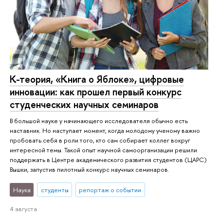
К-теория, «Книга о Яблоке», цифровые
инновации: как прошел первый конкурс
студенческих научных семинаров
В большой науке у начинающего исследователя обычно есть
наставник. Но наступает момент, когда молодому ученому важно
пробовать себя в роли того, кто сам собирает коллег вокруг
интересной темы. Такой опыт научной самоорганизации решили
поддержать в Центре академического развития студентов (ЦАРС)
Вышки, запустив пилотный конкурс научных семинаров.
Наука
студенты
репортаж о событии
4 августа