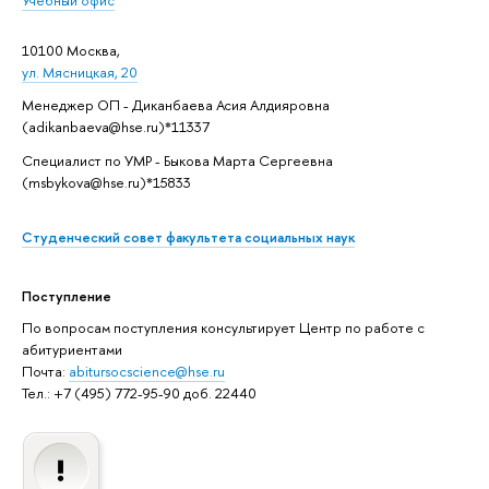
10100 Москва,
ул. Мясницкая, 20
Менеджер ОП - Диканбаева Асия Алдияровна
(adikanbaeva@hse.ru)*11337
Специалист по УМР - Быкова Марта Сергеевна
(msbykova@hse.ru)*15833
Студенческий совет факультета социальных наук
Поступление
По вопросам поступления консультирует Центр по работе с
абитуриентами
Почта:
abitursocscience@hse.ru
Тел.: +7 (495) 772-95-90 доб. 22440