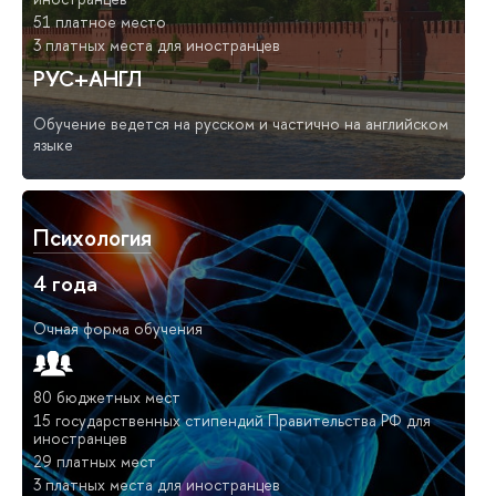
51 платное место
3 платных места для иностранцев
РУС+АНГЛ
Обучение ведется на русском и частично на английском
языке
Психология
4 года
Очная форма обучения
80 бюджетных мест
15 государственных стипендий Правительства РФ для
иностранцев
29 платных мест
3 платных места для иностранцев