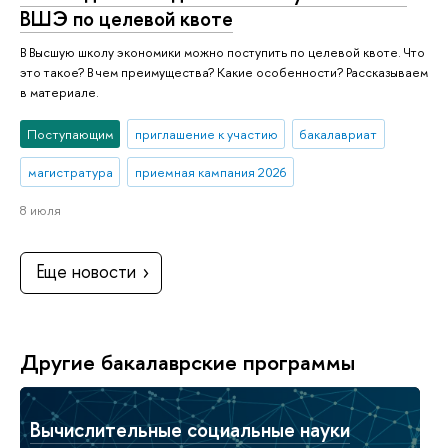
ВШЭ по целевой квоте
В Высшую школу экономики можно поступить по целевой квоте. Что
это такое? В чем преимущества? Какие особенности? Рассказываем
в материале.
Поступающим
приглашение к участию
бакалавриат
магистратура
приемная кампания 2026
8 июля
Еще новости
Другие бакалаврские программы
Вычислительные социальные науки