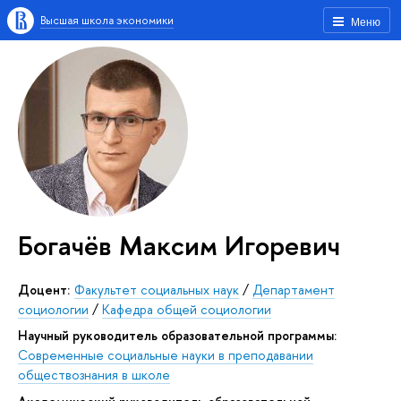
Высшая школа экономики
Меню
Богачёв Максим Игоревич
Доцент:
Факультет социальных наук
/
Департамент
социологии
/
Кафедра общей социологии
Научный руководитель образовательной программы:
Современные социальные науки в преподавании
обществознания в школе