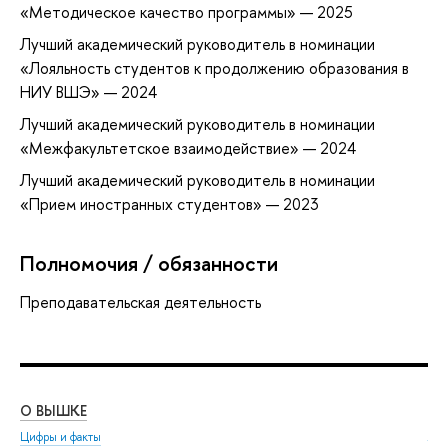
«Методическое качество программы» — 2025
Лучший академический руководитель в номинации
«Лояльность студентов к продолжению образования в
НИУ ВШЭ» — 2024
Лучший академический руководитель в номинации
«Межфакультетское взаимодействие» — 2024
Лучший академический руководитель в номинации
«Прием иностранных студентов» — 2023
Полномочия / обязанности
Преподавательская деятельность
О ВЫШКЕ
ОБ
Цифры и факты
Ли