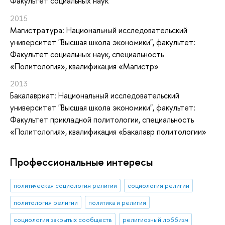
Факультет социальных наук
2015
Магистратура: Национальный исследовательский
университет "Высшая школа экономики", факультет:
Факультет социальных наук, специальность
«Политология», квалификация «Магистр»
2013
Бакалавриат: Национальный исследовательский
университет "Высшая школа экономики", факультет:
Факультет прикладной политологии, специальность
«Политология», квалификация «Бакалавр политологии»
Профессиональные интересы
политическая социология религии
социология религии
политология религии
политика и религия
социология закрытых сообществ
религиозный лоббизм