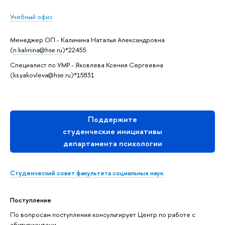
Учебный офис
Менеджер ОП - Калинина Наталья Александровна
(
n.kalinina@hse.ru
)*22455
Специалист по УМР - Яковлева Ксения Сергеевна
(ks.yakovleva@hse.ru)*15831
Поддержите
студенческие инициативы
департамента психологии
Студенческий совет факультета социальных наук
Поступление
По вопросам поступления консультирует Центр по работе с
абитуриентами