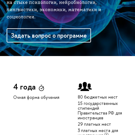
на стыке психологии, нейробиологии,
лингвистики, экономики, математики и
социологии.
Задать вопрос о программе
4 года
80 бюджетных мест
Очная форма обучения
15 государственных
стипендий
Правительства РФ для
иностранцев
29 платных мест
3 платных места для