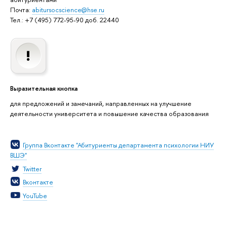
Почта:
abitursocscience@hse.ru
Тел.: +7 (495) 772-95-90 доб. 22440
Выразительная кнопка
для предложений и замечаний, направленных на улучшение
деятельности университета и повышение качества образования
Группа Вконтакте "Абитуриенты департамента психологии НИУ
ВШЭ"
Twitter
Вконтакте
YouTube