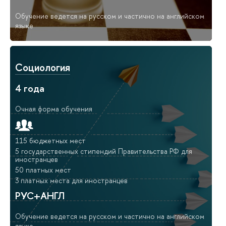
Обучение ведется на русском и частично на английском
языке
Социология
4 года
Очная форма обучения
115 бюджетных мест
5 государственных стипендий Правительства РФ для
иностранцев
50 платных мест
3 платных места для иностранцев
РУС+АНГЛ
Обучение ведется на русском и частично на английском
языке