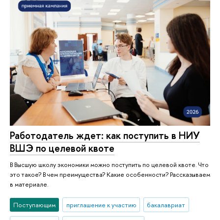
Работодатель ждет: как поступить в НИУ
ВШЭ по целевой квоте
В Высшую школу экономики можно поступить по целевой квоте. Что
это такое? В чем преимущества? Какие особенности? Рассказываем
в материале.
Поступающим
приглашение к участию
бакалавриат