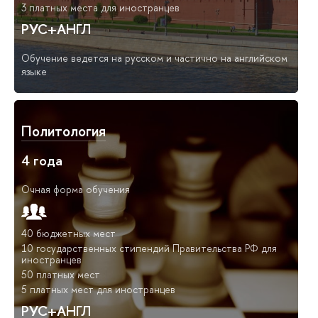
3 платных места для иностранцев
РУС+АНГЛ
Обучение ведется на русском и частично на английском
языке
Политология
4 года
Очная форма обучения
40 бюджетных мест
10 государственных стипендий Правительства РФ для
иностранцев
50 платных мест
5 платных мест для иностранцев
РУС+АНГЛ