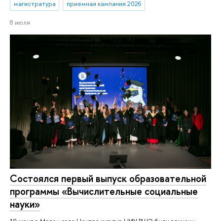
магистратура
приемная кампания 2026
8 июля
Состоялся первый выпуск образовательной
программы «Вычислительные социальные
науки»
19 июня в Малом зале Центра культур НИУ ВШЭ были вручены