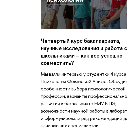
Четвертый курс бакалавриата,
научные исследования и работа 
школьниками – как все успешно
совместить?
Мы взяли интервью у студентки 4 курс
Психология Февзиевой Анифе. Обсуди
особенности выбора психологической
профессии, варианты профессиональн
развития в бакалавриате НИУ ВШЭ,
возможности научной работы в лабора
и сформулировали ряд рекомендаций д
начинающих специалистов.