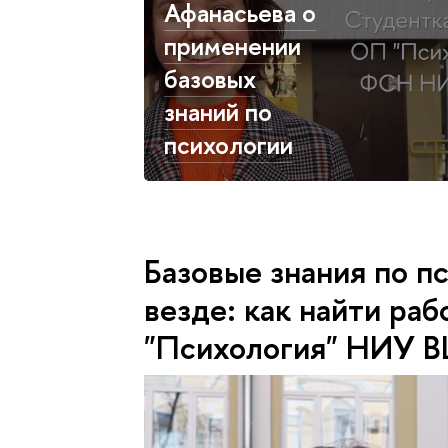
Афанасьева о
применении
базовых
знаний по
психологии
Базовые знания по п
везде: как найти раб
"Психология" НИУ 