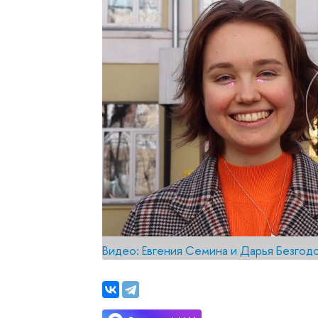
Видео: Евгения Семина и Дарья Безгод