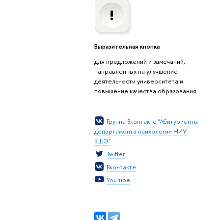
Выразительная кнопка
для предложений и замечаний,
направленных на улучшение
деятельности университета и
повышение качества образования
Группа Вконтакте "Абитуриенты
департамента психологии НИУ
ВШЭ"
Twitter
Вконтакте
YouTube