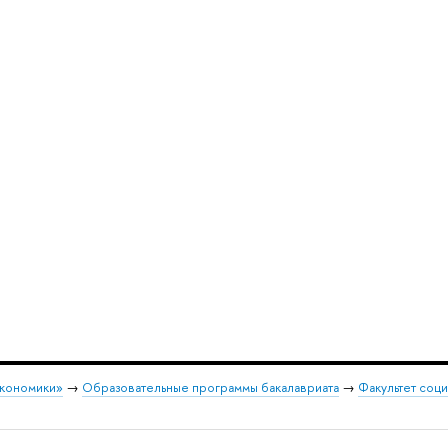
экономики»
→
Образовательные программы бакалавриата
→
Факультет соци