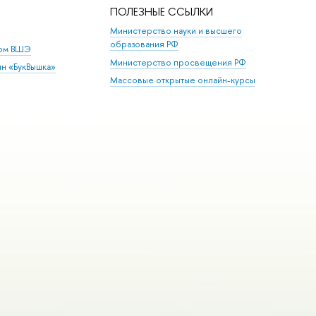
ПОЛЕЗНЫЕ ССЫЛКИ
Министерство науки и высшего
образования РФ
дом ВШЭ
Министерство просвещения РФ
ин «БукВышка»
Массовые открытые онлайн-курсы