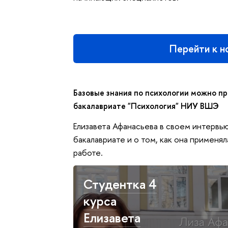
Перейти к н
Базовые знания по психологии можно пр
бакалавриате "Психология" НИУ ВШЭ
Елизавета Афанасьева в своем интервь
бакалавриате и о том, как она применя
работе.
Студентка 4
курса
Елизавета