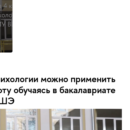
сихологии можно применить
оту обучаясь в бакалавриате
ВШЭ