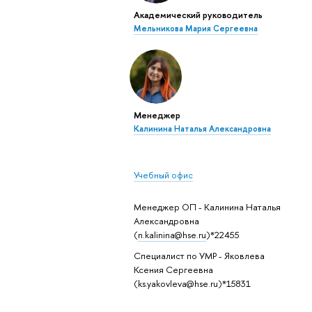
Академический руководитель
Мельникова Мария Сергеевна
Менеджер
Калинина Наталья Александровна
Учебный офис
Менеджер ОП - Калинина Наталья
Александровна
(
n.kalinina@hse.ru
)*22455
Специалист по УМР - Яковлева
Ксения Сергеевна
(ks.yakovleva@hse.ru)*15831