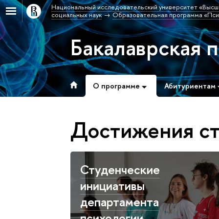
Национальный исследовательский университет «Высш
социальных наук
Образовательная программа «Пси
Бакалаврская 
О программе
Абитуриентам
Достижения ст
Студенческие
инициативы
департамента
психологии