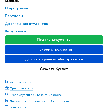
Главная:
О программе
Партнеры
Достижения студентов
Выпускники
Подать документы
Приемная комиссия
Для иностранных абитуриентов
Скачать буклет
Учебные курсы
Преподаватели
Число студентов и вакантные места
Документы образовательной программы
Расписание