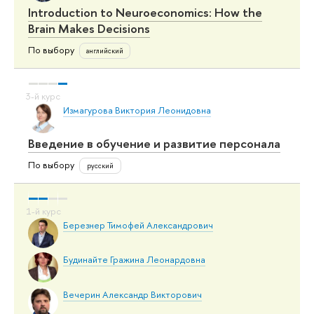
Introduction to Neuroeconomics: How the
Brain Makes Decisions
По выбору
английский
Измагурова Виктория Леонидовна
Введение в обучение и развитие персонала
По выбору
русский
Березнер Тимофей Александрович
Будинайте Гражина Леонардовна
Вечерин Александр Викторович