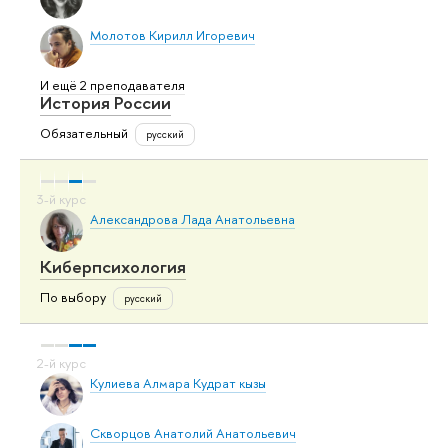
Молотов Кирилл Игоревич
И ещё 2 преподавателя
История России
Обязательный
русский
Александрова Лада Анатольевна
Киберпсихология
По выбору
русский
Кулиева Алмара Кудрат кызы
Скворцов Анатолий Анатольевич