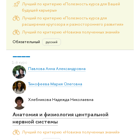
Лучший по критерию «Полезность курса для Вашей
будущей карьеры»
Лучший по критерию «Полезность курса для
расширения кругозора и разностороннего развития»
Лучший по критерию «Новизна полученных знаний»
Обязательный
русский
Павлова Анна Александровна
Тимофеева Мария Олеговна
Хлебникова Надежда Николаевна
Анатомия и физиология центральной
нервной системы
Лучший по критерию «Новизна полученных знаний»