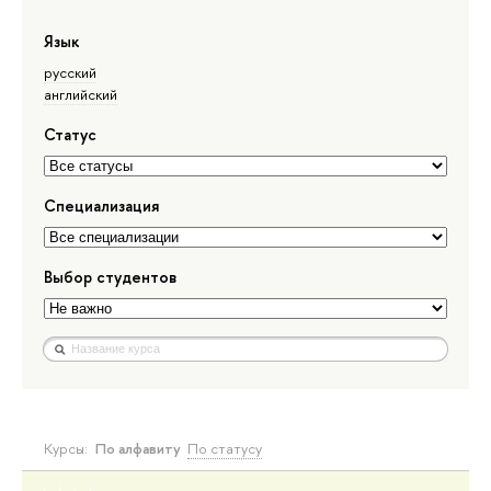
Язык
русский
английский
Статус
Специализация
Выбор студентов
Курсы:
По алфавиту
По статусу