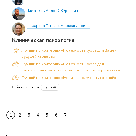
Тимашков Андрей Юрьевич
Шмарина Татьяна Александровна
Клиническая психология
Лучший по критерию «Полезность курса для Вашей
будущей карьеры»
Лучший по критерию «Полезность курса для
расширения кругозора и разностороннего развития»
Лучший по критерию «Новизна полученных знаний»
Обязательный
русский
1
2
3
4
5
6
7