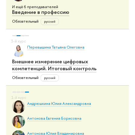
И ещё 6 преподавателей
Введение в профессию
Обязательный
русский
Перевышина Татьяна Олеговна
Внешнее измерение цифровых
компетенций. Итоговый контроль
Обязательный
русский
Андрюшкина Юлия Александровна
Антонова Евгения Борисовна
Антонова Юлия Владимировна