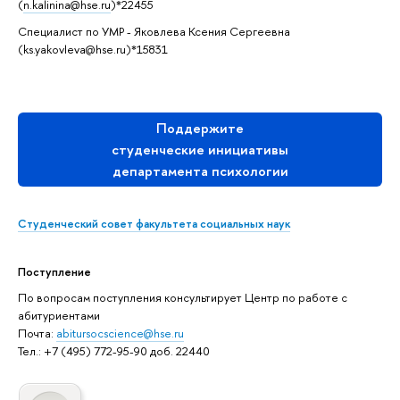
(
n.kalinina@hse.ru
)*22455
Специалист по УМР - Яковлева Ксения Сергеевна
(ks.yakovleva@hse.ru)*15831
Поддержите
студенческие инициативы
департамента психологии
Студенческий совет факультета социальных наук
Поступление
По вопросам поступления консультирует Центр по работе с
абитуриентами
Почта:
abitursocscience@hse.ru
Тел.: +7 (495) 772-95-90 доб. 22440