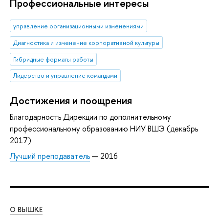
Профессиональные интересы
управление организационными изменениями
Диагностика и изменение корпоративной культуры
Гибридные форматы работы
Лидерство и управление командами
Достижения и поощрения
Благодарность Дирекции по дополнительному
профессиональному образованию НИУ ВШЭ (декабрь
2017)
Лучший преподаватель
— 2016
О ВЫШКЕ
ОБ