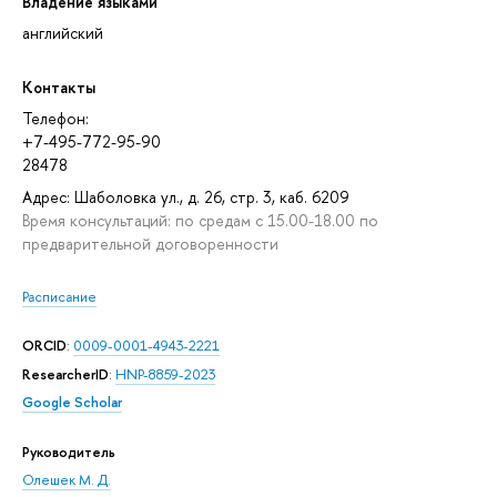
Владение языками
английский
Контакты
Телефон:
+7-495-772-95-90
28478
Адрес: Шаболовка ул., д. 26, стр. 3, каб. 6209
Время консультаций: по средам с 15.00-18.00 по
предварительной договоренности
Расписание
ORCID
:
0009-0001-4943-2221
ResearcherID
:
HNP-8859-2023
Google Scholar
Руководитель
Олешек М. Д.