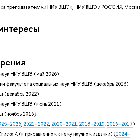
есса преподавателями НИУ ВШЭ»
, НИУ ВШЭ / РОССИЯ, Москв
интересы
рения
 наук НИУ ВШЭ (май 2026)
ии факультета социальных наук НИУ ВШЭ (декабрь 2023)
и (декабрь 2022)
 наук НИУ ВШЭ (июнь 2021)
и (ноябрь 2016)
025–2026
,
2021–2022
,
2020–2021
,
2018–2019
,
2016–2017
)
писка А (и приравненном к нему научном издании) (
2024–