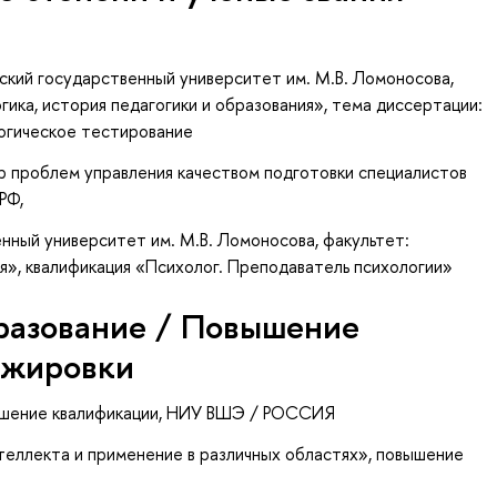
ский государственный университет им. М.В. Ломоносова,
гика, история педагогики и образования», тема диссертации:
огическое тестирование
р проблем управления качеством подготовки специалистов
РФ,
нный университет им. М.В. Ломоносова, факультет:
я», квалификация «Психолог. Преподаватель психологии»
разование / Повышение
ажировки
ышение квалификации
, НИУ ВШЭ / РОССИЯ
теллекта и применение в различных областях»
, повышение