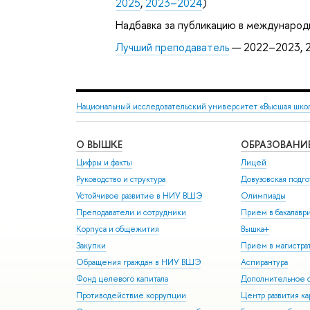
2025
,
2023–2024
)
Надбавка за публикацию в международ
Лучший преподаватель
— 2022–2023, 2
Национальный исследовательский университет «Высшая шко
О ВЫШКЕ
ОБРАЗОВАНИ
Цифры и факты
Лицей
Руководство и структура
Довузовская подго
Устойчивое развитие в НИУ ВШЭ
Олимпиады
Преподаватели и сотрудники
Прием в бакалавр
Корпуса и общежития
Вышка+
Закупки
Прием в магистра
Обращения граждан в НИУ ВШЭ
Аспирантура
Фонд целевого капитала
Дополнительное о
Противодействие коррупции
Центр развития к