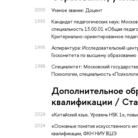
2005
Ученое звание: Доцент
1995
Кандидат педагогических наук: Москов
специальность 13.00.01 «Общая педаго
Критериально-ориентированное педаг
1995
Аспирантура: Исследовательский цент
Госкомитета по высшему образованию 
1988
Специалитет: Московский государстве
Психологии, специальность «Психологи
Дополнительное об
квалификации / Ст
2026
«Китайский язык. Уровень HSK 1»
, пов
2024
«Основные понятия искусственного ин
квалификации
, ФКН НИУ ВШЭ