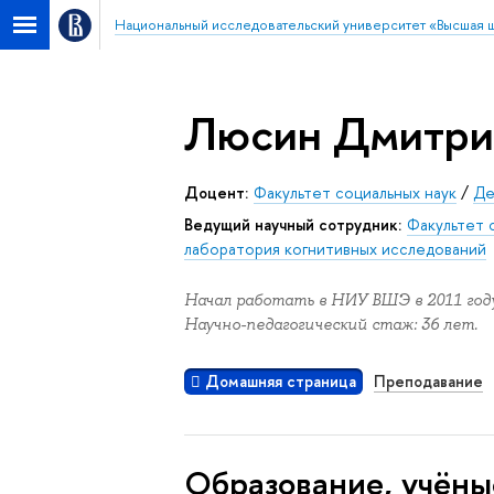
Национальный исследовательский университет «Высшая 
Люсин Дмитри
Доцент:
Факультет социальных наук
/
Де
Ведущий научный сотрудник:
Факультет 
лаборатория когнитивных исследований
Начал работать в НИУ ВШЭ в 2011 году
Научно-педагогический стаж: 36 лет.
Домашняя страница
Преподавание
Oбразование, учёны