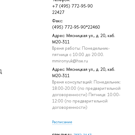
+7 (495) 772-95-90
22427
Факс:
(495) 772-95-90*22460
Адрес: Мясницкая ул., д. 20, каб.
М20-311
Время работы: Понедельник-
пятница с 10:00 до 20:00.
mmironyuk@hse.ru
Адрес: Мясницкая ул., д. 20, каб.
Д
М20-311
Время консультаций: Понедельник:
18:00-20:00 (по предварительной
договоренности) Пятница: 10:00-
12:00 (по предварительной
договоренности)
Расписание