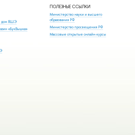
ПОЛЕЗНЫЕ ССЫЛКИ
Министерство науки и высшего
образования РФ
й дом ВШЭ
Министерство просвещения РФ
азин «БукВышка»
Массовые открытые онлайн-курсы
ШЭ