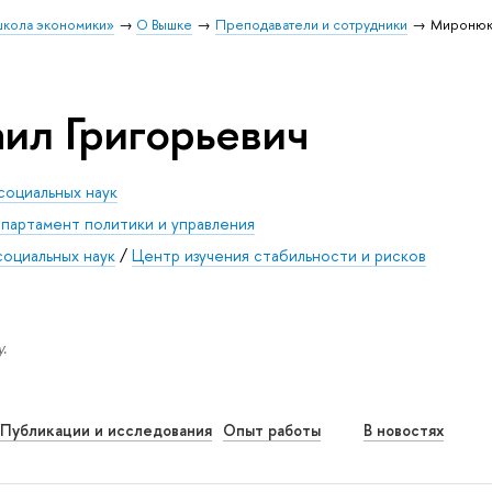
школа экономики»
О Вышке
Преподаватели и сотрудники
Миронюк 
ил Григорьевич
социальных наук
партамент политики и управления
социальных наук
/
Центр изучения стабильности и рисков
.
Публикации и исследования
Опыт работы
В новостях