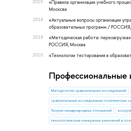
2019
«Правила организации учебного проц
Москсва
2018
«Актуальные вопросы организации уп
образовательных программ / РОССИЯ,
2018
«Методическая работа: перезагрузка
РОССИЯ, Москва
2010
«Технологии тестирования в образова
Профессиональные 
Методология сравнительных исследований
сравнительные исследования политических с
Теории международных отношений
вооруж
технологические измерения изменений в пол