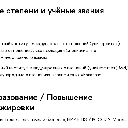
е степени и учёные звания
енный институт международных отношений (университет)
ые отношения», квалификация «Специалист по
м иностранного языка»
енный институт международных отношений (университет) МИ
ждународные отношения», квалификация «Бакалавр
разование / Повышение
ажировки
интеллект для науки и бизнеса»
, НИУ ВШЭ / РОССИЯ, Москва