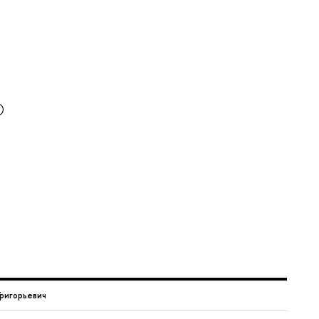
)
ригорьевич