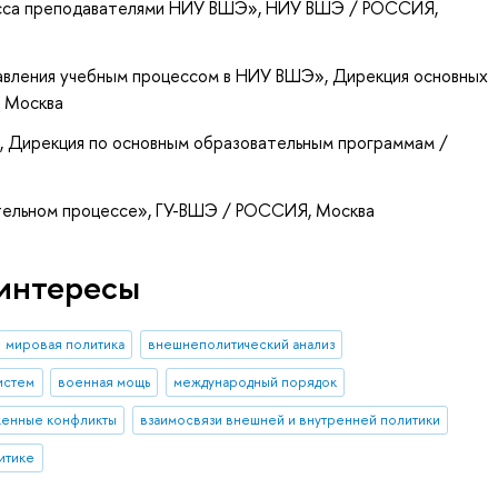
есса преподавателями НИУ ВШЭ»
, НИУ ВШЭ / РОССИЯ,
равления учебным процессом в НИУ ВШЭ»
, Дирекция основных
 Москва
»
, Дирекция по основным образовательным программам /
тельном процессе»
, ГУ-ВШЭ / РОССИЯ, Москва
интересы
мировая политика
внешнеполитический анализ
истем
военная мощь
международный порядок
енные конфликты
взаимосвязи внешней и внутренней политики
итике