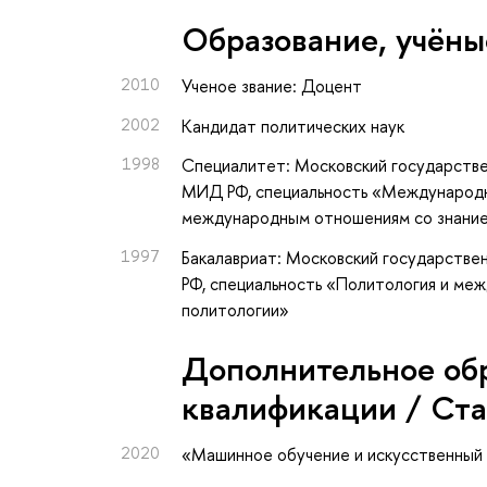
Oбразование, учёны
2010
Ученое звание: Доцент
2002
Кандидат политических наук
1998
Специалитет: Московский государств
МИД РФ, специальность «Международн
международным отношениям со знание
1997
Бакалавриат: Московский государств
РФ, специальность «Политология и ме
политологии»
Дополнительное об
квалификации / Ст
2020
«Машинное обучение и искусственный 