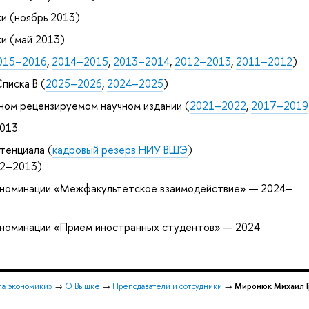
и (ноябрь 2013)
и (май 2013)
015–2016
,
2014–2015
,
2013–2014
,
2012–2013
,
2011–2012
)
писка B (
2025–2026
,
2024–2025
)
ном рецензируемом научном издании (
2021–2022
,
2017–2019
2013
тенциала (
кадровый резерв НИУ ВШЭ
)
12–2013)
в номинации «Межфакультетское взаимодействие» — 2024–
в номинации «Прием иностранных студентов» — 2024
ла экономики»
→
О Вышке
→
Преподаватели и сотрудники
→
Миронюк Михаил Г