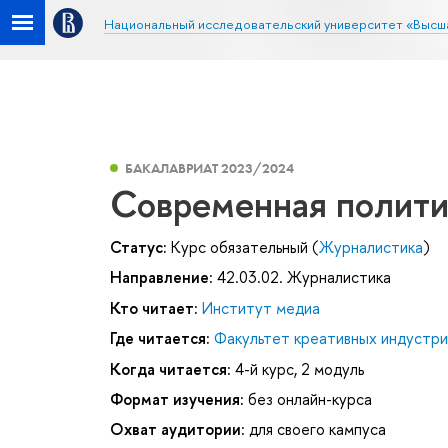
Национальный исследовательский университет «Высш
БАКАЛАВРИАТ 2023/2024
Современная полити
Статус:
Курс обязательный (
Журналистика
)
Направление:
42.03.02. Журналистика
Кто читает:
Институт медиа
Где читается:
Факультет креативных индустри
Когда читается:
4-й курс, 2 модуль
Формат изучения:
без онлайн-курса
Охват аудитории:
для своего кампуса