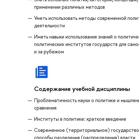
применении различных методов
Уметь использовать методы современной полит
деятельности
Иметь навыки использования знаний о политич
политических институтов государств для самос
и за рубежом
Содержание учебной дисциплины
Проблематичность науки о политике и мышлен
сравнения
Институты в политике: краткое введение
Современное (территориальное) государство: 
способы разделения (распределения) власти