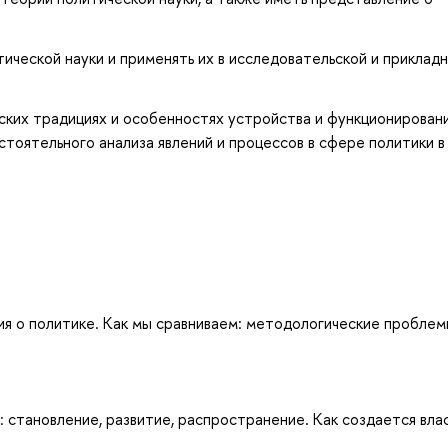
ической науки и применять их в исследовательской и приклад
еских традициях и особенностях устройства и функционирован
тоятельного анализа явлений и процессов в сфере политики в
ия о политике. Как мы сравниваем: методологические пробле
становление, развитие, распространение. Как создается влас