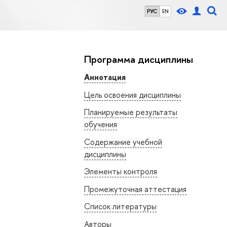
РУС
EN
Программа дисциплины
Аннотация
Цель освоения дисциплины
Планируемые результаты
обучения
Содержание учебной
дисциплины
Элементы контроля
Промежуточная аттестация
Список литературы
Авторы