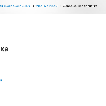
ая школа экономики»
Учебные курсы
Современная политика
ка
й