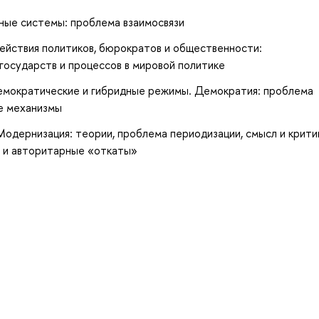
ные системы: проблема взаимосвязи
действия политиков, бюрократов и общественности:
государств и процессов в мировой политике
емократические и гибридные режимы. Демократия: проблема
е механизмы
Модернизация: теории, проблема периодизации, смысл и крити
 и авторитарные «откаты»