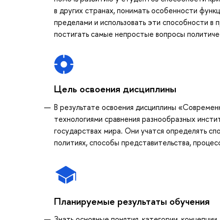
в других странах, понимать особенности функц
пределами и использовать эти способности в 
постигать самые непростые вопросы политичес
Цель освоения дисциплины
В результате освоения дисциплины «Современ
технологиями сравнения разнообразных инсти
государствах мира. Они учатся определять сп
политиях, способы представительства, процес
Планируемые результаты обучения
Знать основные понятия, категории, концепции