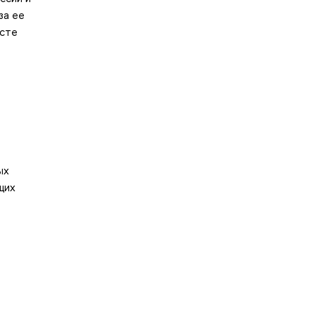
за ее
есте
ых
щих