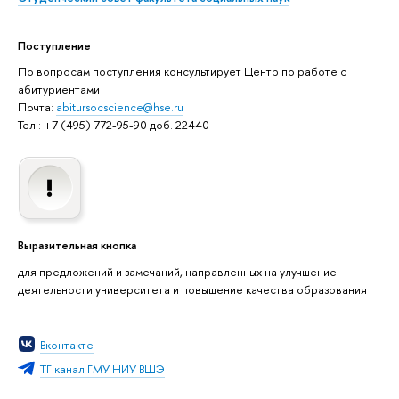
Поступление
По вопросам поступления консультирует Центр по работе с
абитуриентами
Почта:
abitursocscience@hse.ru
Тел.: +7 (495) 772-95-90 доб. 22440
Выразительная кнопка
для предложений и замечаний, направленных на улучшение
деятельности университета и повышение качества образования
Вконтакте
ТГ-канал ГМУ НИУ ВШЭ