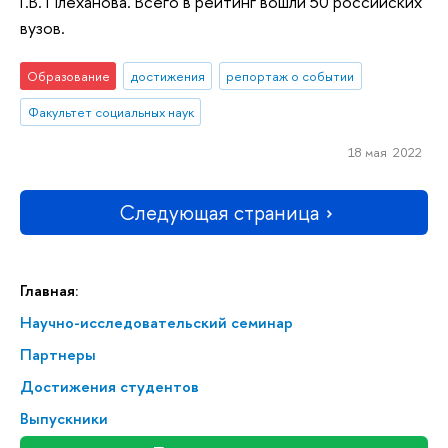
Г.В. Плеханова. Всего в рейтинг вошли 50 российских
вузов.
Образование
достижения
репортаж о событии
Факультет социальных наук
18 мая 2022
Следующая страница
Главная:
Научно-исследовательский семинар
Партнеры
Достижения студентов
Выпускники