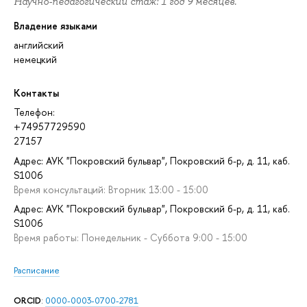
Научно-педагогический стаж: 1 год 9 месяцев.
Владение языками
английский
немецкий
Контакты
Телефон:
+74957729590
27157
Адрес: АУК "Покровский бульвар", Покровский б-р, д. 11, каб.
S1006
Время консультаций: Вторник 13:00 - 15:00
Адрес: АУК "Покровский бульвар", Покровский б-р, д. 11, каб.
S1006
Время работы: Понедельник - Суббота 9:00 - 15:00
Расписание
ORCID
:
0000-0003-0700-2781