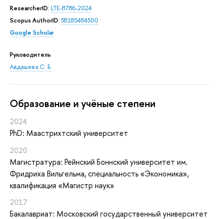
ResearcherID
:
LTE-8786-2024
Scopus AuthorID
:
58185484500
Google Scholar
Руководитель
Авдашева С. Б.
Oбразование и учёные степени
2024
PhD: Маастрихтский университет
2020
Магистратура: Рейнский Боннский университет им.
Фридриха Вильгельма, специальность «Экономика»,
квалификация «Магистр наук»
2017
Бакалавриат: Московский государственный университет