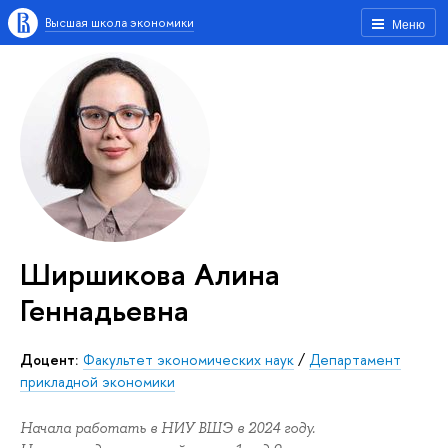
Высшая школа экономики
Меню
Ширшикова Алина
Геннадьевна
Доцент:
Факультет экономических наук
/
Департамент
прикладной экономики
Начала работать в НИУ ВШЭ в 2024 году.