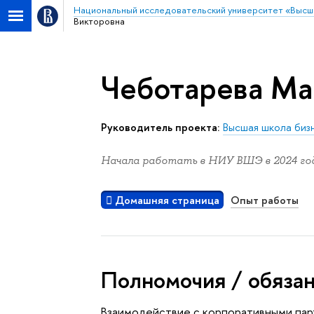
Национальный исследовательский университет «Высш
Викторовна
Чеботарева Ма
Руководитель проекта:
Высшая школа биз
Начала работать в НИУ ВШЭ в 2024 год
Домашняя страница
Опыт работы
Полномочия / обяза
Взаимодействие с корпоративными пар