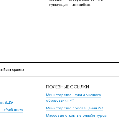
пунктуационных ошибках.
я Викторовна
ПОЛЕЗНЫЕ ССЫЛКИ
Министерство науки и высшего
образования РФ
дом ВШЭ
Министерство просвещения РФ
ин «БукВышка»
Массовые открытые онлайн-курсы