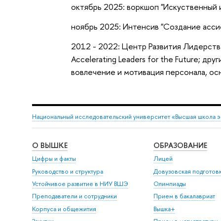
октябрь 2025: воркшоп "Искуственный 
ноябрь 2025: Интенсив "Создание асси
2012 - 2022: Центр Развития Лидерства B
Accelerating Leaders for the Future; д
вовлечение и мотивация персонала, ос
Национальный исследовательский университет «Высшая школа 
О ВЫШКЕ
ОБРАЗОВАНИЕ
Цифры и факты
Лицей
Руководство и структура
Довузовская подготов
Устойчивое развитие в НИУ ВШЭ
Олимпиады
Преподаватели и сотрудники
Прием в бакалавриат
Корпуса и общежития
Вышка+