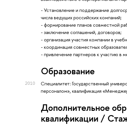
- Установление и поддержание долгос
числа ведущих российских компаний;
- формирование планов совместной раб
- заключение соглашений, договоров;
- организация участия компании в учеб
- координация совместных образовате
- привлечение партнеров к участию в 
Oбразование
2010
Специалитет: Государственный универс
персоналом», квалификация «Менедже
Дополнительное обр
квалификации / Ста