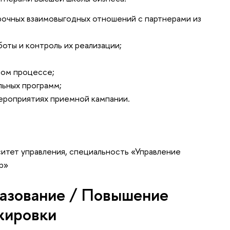
рочных взаимовыгодных отношений с партнерами из
оты и контроль их реализации;
ном процессе;
льных программ;
мероприятиях приемной кампании.
итет управления, специальность «Управление
р»
азование / Повышение
жировки