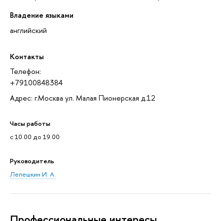
Владение языками
английский
Контакты
Телефон:
+79100848384
Адрес: г.Москва ул. Малая Пионерская д.12
Часы работы
с 10.00 до 19.00
Руководитель
Лепешкин И. А.
Профессиональные интересы