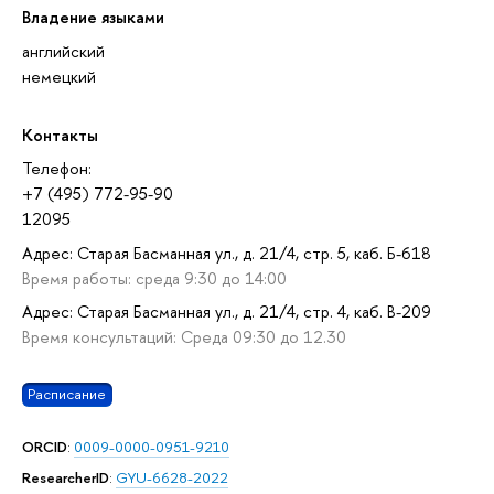
Владение языками
английский
немецкий
Контакты
Телефон:
+7 (495) 772-95-90
12095
Адрес: Старая Басманная ул., д. 21/4, стр. 5, каб. Б-618
Время работы: среда 9:30 до 14:00
Адрес: Старая Басманная ул., д. 21/4, стр. 4, каб. В-209
Время консультаций: Среда 09:30 до 12.30
Расписание
ORCID
:
0009-0000-0951-9210
ResearcherID
:
GYU-6628-2022