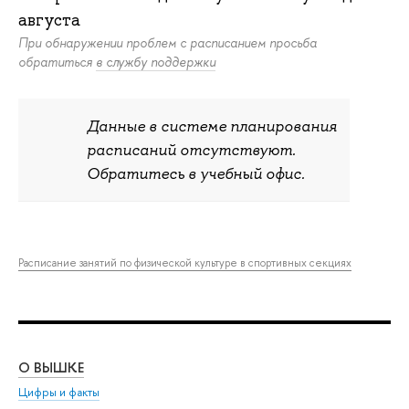
августа
При обнаружении проблем с расписанием просьба
обратиться
в службу поддержки
Данные в системе планирования
расписаний отсутствуют.
Обратитесь в учебный офис.
Расписание занятий по физической культуре в спортивных секциях
О ВЫШКЕ
ОБ
Цифры и факты
Ли