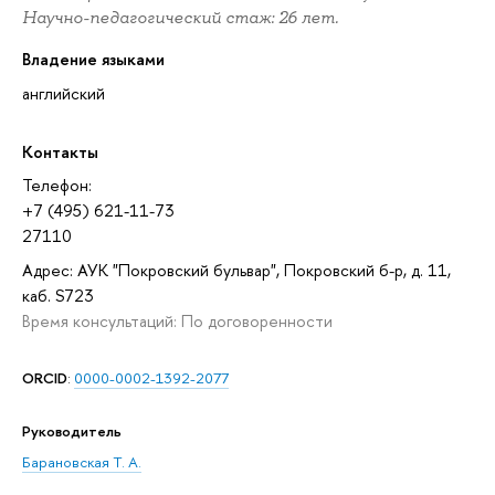
Научно-педагогический стаж: 26 лет.
Владение языками
английский
Контакты
Телефон:
+7 (495) 621-11-73
27110
Адрес: АУК "Покровский бульвар", Покровский б-р, д. 11,
каб. S723
Время консультаций: По договоренности
ORCID
:
0000-0002-1392-2077
Руководитель
Барановская Т. А.