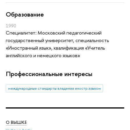
Oбразование
1990
Специалитет: Московский педагогический
государственный университет, специальность
«Иностранный язык», квалификация «Учитель
английского и немецкого языков»
Профессиональные интересы
международные стандарты владения иностр.языком
О ВЫШКЕ
ОБ