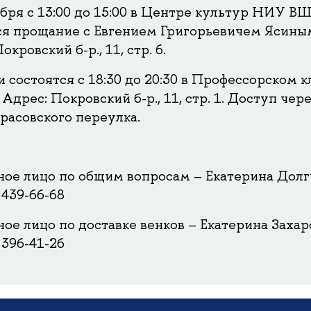
ября с 13:00 до 15:00 в Центре культур НИУ В
ся прощание с Евгением Григорьевичем Ясины
окровский б-р., 11, стр. 6.
 состоятся с 18:30 до 20:30 в Профессорском к
 Адрес: Покровский б-р., 11, стр. 1. Доступ чер
расовского переулка.
ное лицо по общим вопросам – Екатерина Дол
 439-66-68
ное лицо по доставке венков – Екатерина Захар
 396-41-26