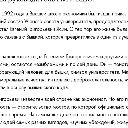
 1992 года в Высшей школе экономики был издан приказ
ий состав Ученого совета университета, председателе
стал Евгений Григорьевич Ясин. С тех пор его жизнь была
о связана с Вышкой, которая превратилась в один из луч
 заложенные тогда Евгением Григорьевичем и другими о
ями, остаются незыблемыми и по сей день. Он — поист
разующий человек для Вышки, символ университета. Ма
 моральные качества, интеллект, доброжелательность, ч
ли в основу вышкинского кода.
ригорьевич известен всей стране как экономист. Но его 
ость — строительство мостов, по которой официально 
лгое время. На самом же деле он строил мосты всю жи
людей самых разных взглядов, научных убеждений, жив