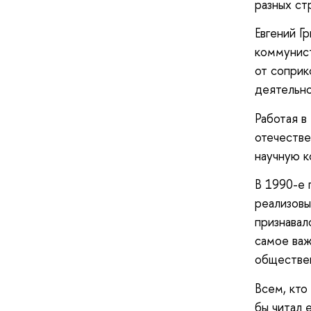
разных ст
Евгений Г
коммунист
от соприк
деятельно
Работая в
отечестве
научную к
В 1990-е 
реализовы
признавал
самое важ
обществен
Всем, кто
бы читал 