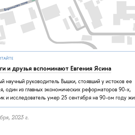
ки
ИТАЙТЕ
ги и друзья вспоминают Евгения Ясина
й научный руководитель Вышки, стоявший у истоков ее
я, один из главных экономических реформаторов 90-х,
ик и исследователь умер 25 сентября на 90-ом году жи
ря, 2023 г.