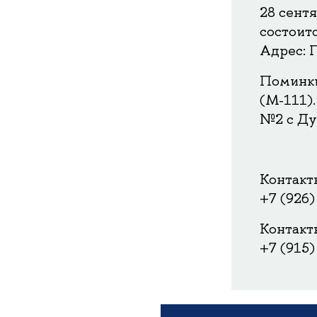
28 сент
состоит
Адрес: П
Поминки
(М-111).
№2 с Ду
Контакт
+7 (926)
Контакт
+7 (915)