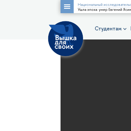
Национальный исследовательс
Ушла эпоха: умер Евгений Яси
Студентам