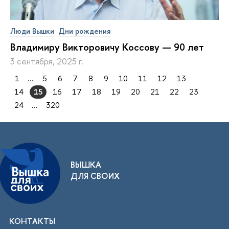
Люди Вышки
Дни рождения
Владимиру Викторовичу Коссову — 90 лет
3 сентября, 2025 г.
1
...
5
6
7
8
9
10
11
12
13
14
15
16
17
18
19
20
21
22
23
24
...
320
ВЫШКА
ДЛЯ СВОИХ
КОНТАКТЫ