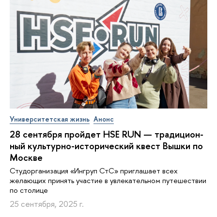
Университетская жизнь
Анонс
28 сентября пройдет HSE RUN — тра­ди­ци­он­
ный культурно-ис­то­ри­че­ский квест Вышки по
Москве
Студорганизация «Ингруп СтС» приглашает всех
желающих принять участие в увлекательном путешествии
по столице
25 сентября, 2025 г.