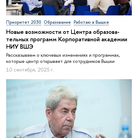
Приоритет 2030
Образование
Работаю в Вышке
Новые возможности от Центра об­ра­зо­ва­
тель­ных программ Кор­по­ра­тив­ной академии
НИУ ВШЭ
Рассказываем о ключевых изменениях и программах,
которые центр открывает для сотрудников Вышки
10 сентября, 2025 г.