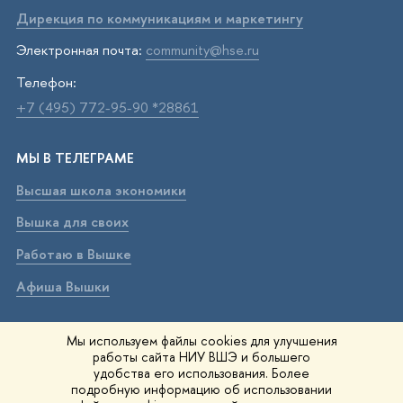
Дирекция по коммуникациям и маркетингу
Электронная почта:
community@hse.ru
Телефон:
+7 (495) 772-95-90 *28861
МЫ В ТЕЛЕГРАМЕ
Высшая школа экономики
Вышка для своих
Работаю в Вышке
Афиша Вышки
ВЫШКА В МАХ
Мы используем файлы cookies для улучшения
работы сайта НИУ ВШЭ и большего
Высшая школа экономики
удобства его использования. Более
подробную информацию об использовании
Вышка для своих