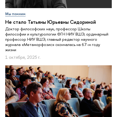
Мы помним
Не стало Татьяны Юрьевны Сидориной
Доктор философских наук, профессор Школы
философии и культурологии ФГН НИУ ВШЭ, ординарный
профессор НИУ ВШЭ, главный редактор научного
журнала «Метаморфозис» скончалась на 67-м году
жизни
1 октября, 2025 г.