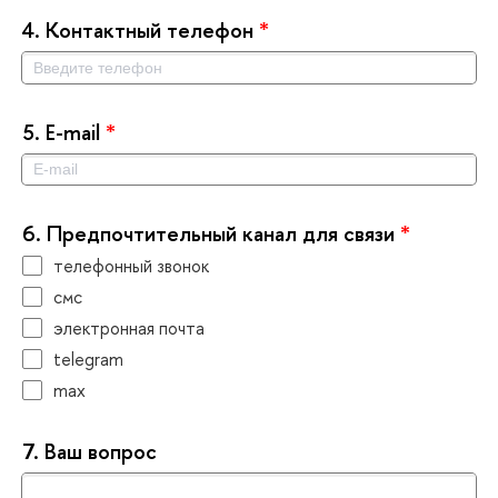
4.
Контактный телефон
*
5.
E-mail
*
6.
Предпочтительный канал для связи
*
телефонный звонок
смс
электронная почта
telegram
max
7.
аш вопрос