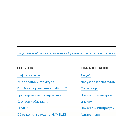
Национальный исследовательский университет «Высшая школа 
О ВЫШКЕ
ОБРАЗОВАНИЕ
Цифры и факты
Лицей
Руководство и структура
Довузовская подготов
Устойчивое развитие в НИУ ВШЭ
Олимпиады
Преподаватели и сотрудники
Прием в бакалавриат
Корпуса и общежития
ышка+
Закупки
Прием в магистратуру
Обращения граждан в НИУ ВШЭ
Аспирантура