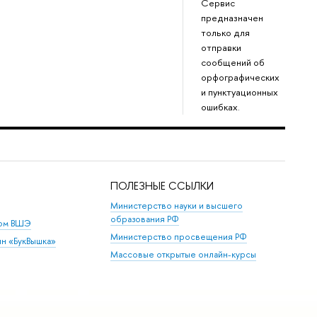
Сервис
предназначен
только для
отправки
сообщений о
орфографических
и пунктуационных
ошибках.
ПОЛЕЗНЫЕ ССЫЛКИ
Министерство науки и высшего
образования РФ
дом ВШЭ
Министерство просвещения РФ
ин «БукВышка»
Массовые открытые онлайн-курсы