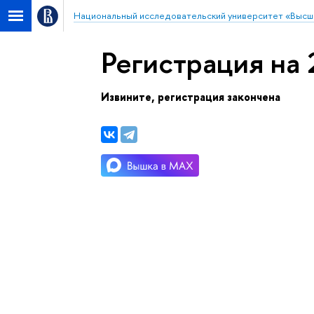
Национальный исследовательский университет «Высш
Регистрация на 
Извините, регистрация закончена