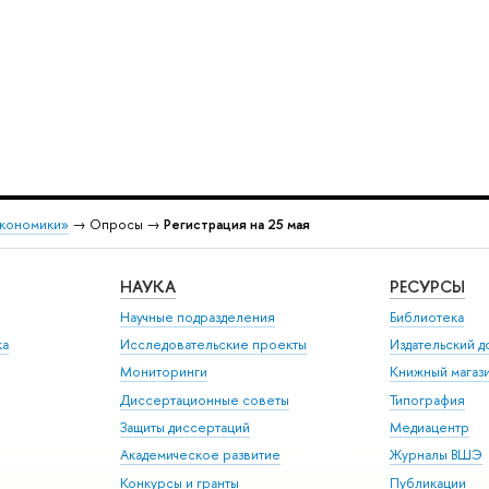
экономики»
→ Опросы →
Регистрация на 25 мая
НАУКА
РЕСУРСЫ
Научные подразделения
Библиотека
ка
Исследовательские проекты
Издательский 
Мониторинги
Книжный магаз
Диссертационные советы
Типография
Защиты диссертаций
Медиацентр
Академическое развитие
Журналы ВШЭ
Конкурсы и гранты
Публикации