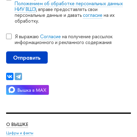
Положением об обработке персональных данных
НИУ ВШЭ
, вправе предоставлять свои
персональные данные и давать
согласие
на их
обработку.
Я выражаю
Согласие
на получение рассылок
информационного и рекламного содержания
Отправить
О ВЫШКЕ
ОБ
Цифры и факты
Ли