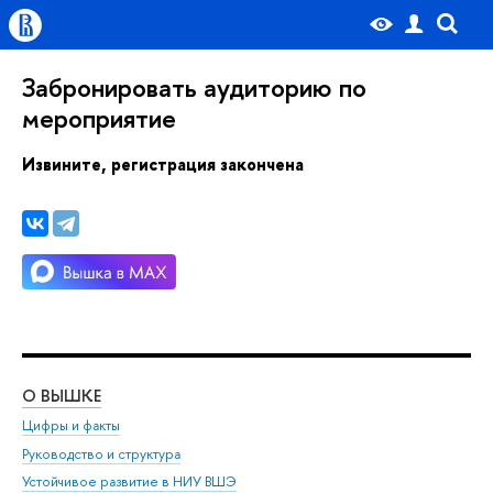
Забронировать аудиторию по
мероприятие
Извините, регистрация закончена
О ВЫШКЕ
ОБ
Цифры и факты
Ли
Руководство и структура
Дов
Устойчивое развитие в НИУ ВШЭ
Ол