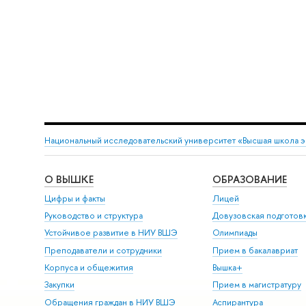
Национальный исследовательский университет «Высшая школа 
О ВЫШКЕ
ОБРАЗОВАНИЕ
Цифры и факты
Лицей
Руководство и структура
Довузовская подготов
Устойчивое развитие в НИУ ВШЭ
Олимпиады
Преподаватели и сотрудники
Прием в бакалавриат
Корпуса и общежития
ышка+
Закупки
Прием в магистратуру
Обращения граждан в НИУ ВШЭ
Аспирантура