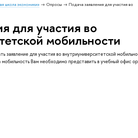
ая школа экономики»
Опросы
Подача заявления для участия во
я для участия во
тетской мобильности
ть заявление для участия во внутриуниверситетской мобиль
а мобильность Вам необходимо представить в учебный офис ор