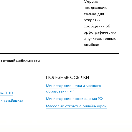
Сервис
предназначен
только для
отправки
сообщений о
орфографических
и пунктуационных
ошибках.
ситетской мобильности
ПОЛЕЗНЫЕ ССЫЛКИ
Министерство науки и высшего
образования РФ
дом ВШЭ
Министерство просвещения РФ
ин «БукВышка»
Массовые открытые онлайн-курсы