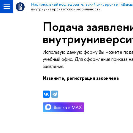
Национальный исследовательский университет «Высш
нутриуниверситетской мобильности
Подача заявлени
нутриуниверси
Использую данную форму Вы можете пода
учебный офис. Для оформления приказа н
заявления.
Извините, регистрация закончена