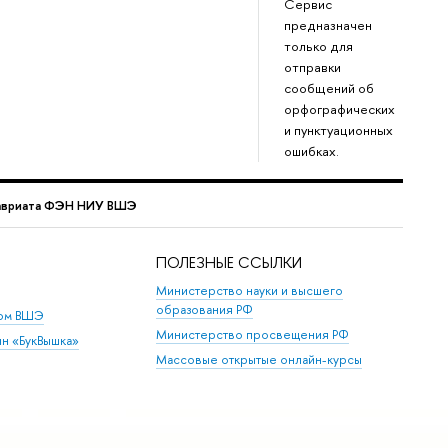
Сервис
предназначен
только для
отправки
сообщений о
орфографических
и пунктуационных
ошибках.
лавриата ФЭН НИУ ВШЭ
ПОЛЕЗНЫЕ ССЫЛКИ
Министерство науки и высшего
образования РФ
дом ВШЭ
Министерство просвещения РФ
ин «БукВышка»
Массовые открытые онлайн-курсы