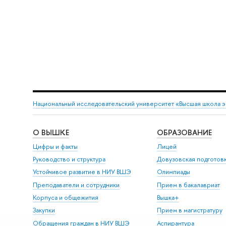
Национальный исследовательский университет «Высшая школа 
О ВЫШКЕ
ОБРАЗОВАНИЕ
Цифры и факты
Лицей
Руководство и структура
Довузовская подготов
Устойчивое развитие в НИУ ВШЭ
Олимпиады
Преподаватели и сотрудники
Прием в бакалавриат
Корпуса и общежития
ышка+
Закупки
Прием в магистратуру
Обращения граждан в НИУ ВШЭ
Аспирантура