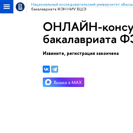
Национальный исследовательский университет «Высш
акалавриата ФЭН НИУ ВШЭ
ОНЛАЙН-консул
акалавриата 
Извините, регистрация закончена