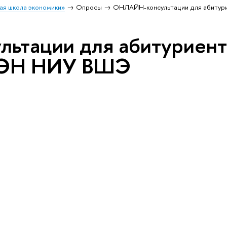
ая школа экономики»
Опросы
ОНЛАЙН-консультации для абиту
ьтации для абитуриен
ФЭН НИУ ВШЭ