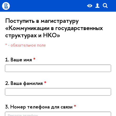
Поступить в магистратуру
«Коммуникации в государственных
структурах и НКО»
* - обязательное поле
1.
аше имя
*
2.
аша фамилия
*
3.
Номер телефона для связи
*