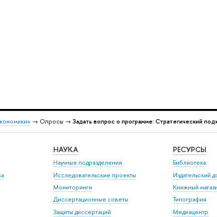
экономики»
→ Опросы →
Задать вопрос о программе: Стратегический по
НАУКА
РЕСУРСЫ
Научные подразделения
Библиотека
ка
Исследовательские проекты
Издательский 
Мониторинги
Книжный магаз
Диссертационные советы
Типография
Защиты диссертаций
Медиацентр