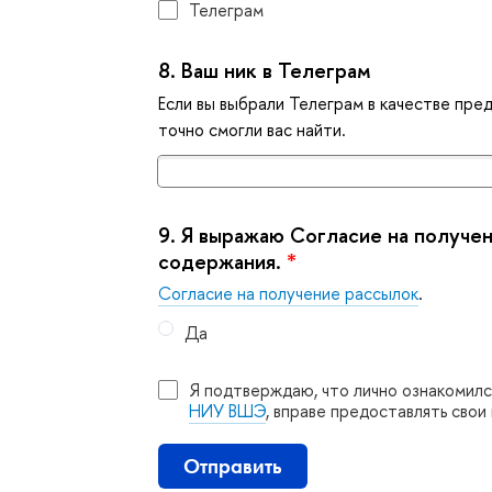
Телеграм
8.
аш ник в Телеграм
Если вы выбрали Телеграм в качестве пред
точно смогли вас найти.
9.
Я выражаю Согласие на получе
содержания.
*
Cогласие на получение рассылок
.
Да
Я подтверждаю, что лично ознакомилс
НИУ ВШЭ
, вправе предоставлять сво
Отправить