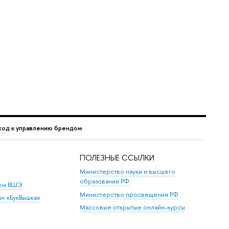
дход к управлению брендом
ПОЛЕЗНЫЕ ССЫЛКИ
Министерство науки и высшего
образования РФ
дом ВШЭ
Министерство просвещения РФ
ин «БукВышка»
Массовые открытые онлайн-курсы