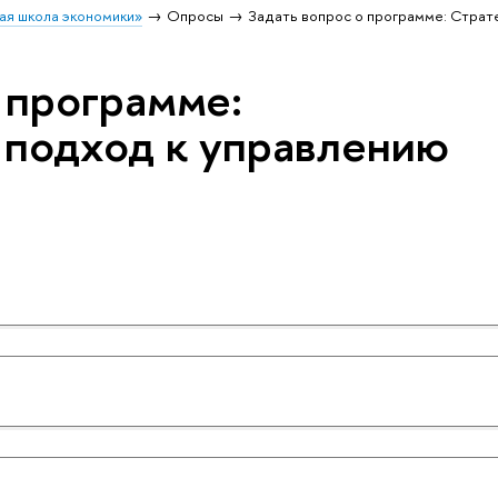
ая школа экономики»
Опросы
Задать вопрос о программе: Страт
 программе:
 подход к управлению