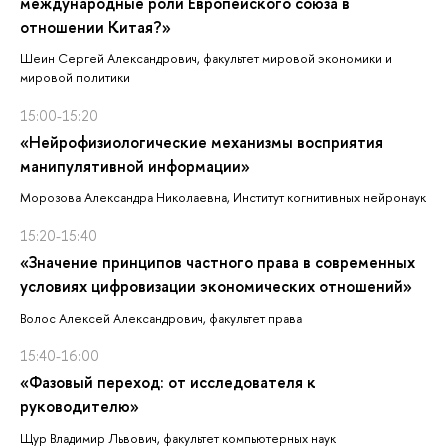
международные роли Европейского союза в
отношении Китая?»
Шеин Сергей Александрович, факультет мировой экономики и
мировой политики
15:00-15:20
«Нейрофизиологические механизмы восприятия
манипулятивной информации»
Морозова Александра Николаевна, Институт когнитивных нейронаук
15:20-15:40
«Значение принципов частного права в современных
условиях цифровизации экономических отношений»
Волос Алексей Александрович, факультет права
15:40-16:00
«Фазовый переход: от исследователя к
руководителю»
Щур Владимир Львович, факультет компьютерных наук