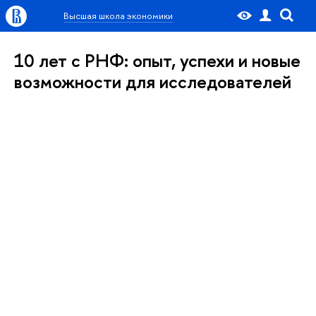
Высшая школа экономики
10 лет с РНФ: опыт, успехи и новые
возможности для исследователей