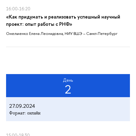
16:00-16:20
«Как придумать и реализовать успешный научный
проект: опыт работы с РНФ»
Омельченко Елена Леонидовна, НИУ ВШЭ – Санкт-Петербург
День
2
27.09.2024
Формат: онлайн
15:00-18:30