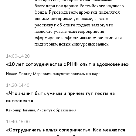
благодаря поддержке Российского научного
фонда. Руководители проектов поделятся
своими историями успехами, а также
расскажут об опыте подачи заявок, что
позволит участникам мероприятия
сформировать эффективные стратегии для
подготовки новых конкурсных заявок.
14:00-14:20
«10 лет сотрудничества с РНФ: опыт и вдохновение»
Исаев Леонид Маркович, факультет социальных наук
14:20-14:40
«Что значит быть умным и причем тут тесты на
интеллект»
Канонир Татьяна, Институт образования
14:40-15:00
«Сотрудничать нельзя соперничать». Как меняются