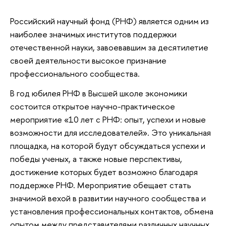
Российский научный фонд (РНФ) является одним из
наиболее значимых институтов поддержки
отечественной науки, завоевавшим за десятилетие
своей деятельности высокое признание
профессионального сообщества.
В год юбилея РНФ в Высшей школе экономики
состоится открытое научно-практическое
мероприятие «10 лет с РНФ: опыт, успехи и новые
возможности для исследова
телей». Это уникальная
площадка, на которой будут обсуждаться успехи и
победы ученых, а также новые перспективы,
достижение которых будет возможно благодаря
поддержке РНФ. Мероприятие обещает стать
значимой вехой в развитии научного сообщества и
установления профессиональных контактов, обмена
опытом между представителями различных научных