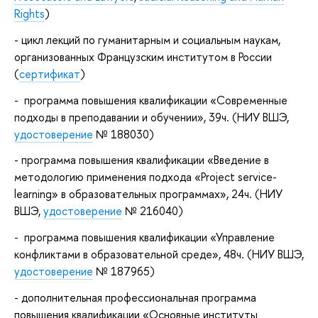
Rights
)
- цикл лекций по гуманитарным и социальным наукам,
организованных Французским институтом в России
(
сертификат
)
- программа повышения квалификации «Современные
подходы в преподавании и обучении», 39ч. (НИУ ВШЭ,
удостоверение
№ 188030)
- программа повышения квалификации «Введение в
методологию применения подхода «Project service-
learning» в образовательных программах», 24ч. (НИУ
ВШЭ,
удостоверение
№ 216040)
- программа повышения квалификации «Управление
конфликтами в образовательной среде», 48ч. (НИУ ВШЭ,
удостоверение
№ 187965)
- дополнительная профессиональная программа
повышения квалификации «Основные институты