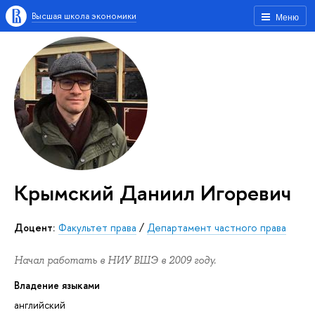
Высшая школа экономики
Меню
Крымский Даниил Игоревич
доцент:
Факультет права
/
Департамент частного права
Начал работать в НИУ ВШЭ в 2009 году.
Владение языками
английский