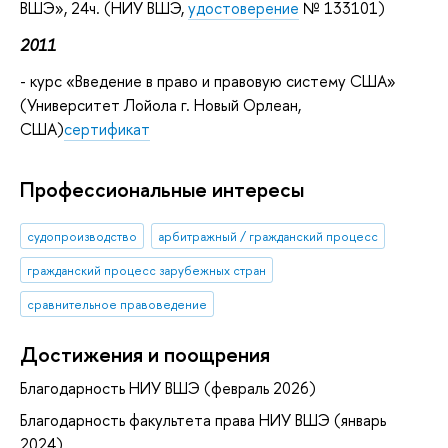
ВШЭ», 24ч. (НИУ ВШЭ,
удостоверение
№ 133101)
2011
- курс «Введение в право и правовую систему США»
(Университет Лойола г. Новый Орлеан,
США)
сертификат
Профессиональные интересы
судопроизводство
арбитражный / гражданский процесс
гражданский процесс зарубежных стран
сравнительное правоведение
Достижения и поощрения
Благодарность НИУ ВШЭ (февраль 2026)
Благодарность факультета права НИУ ВШЭ (январь
2024)