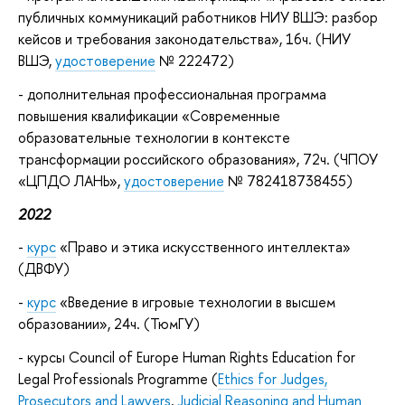
публичных коммуникаций работников НИУ ВШЭ: разбор
кейсов и требования законодательства», 16ч. (НИУ
ВШЭ,
удостоверение
№ 222472)
- дополнительная профессиональная программа
повышения квалификации «Современные
образовательные технологии в контексте
трансформации российского образования», 72ч. (ЧПОУ
«ЦПДО ЛАНЬ»,
удостоверение
№ 782418738455)
2022
-
курс
«Право и этика искусственного интеллекта»
(ДВФУ)
-
курс
«Введение в игровые технологии в высшем
образовании», 24ч. (ТюмГУ)
- курсы Council of Europe Human Rights Education for
Legal Professionals Programme (
Ethics for Judges,
Prosecutors and Lawyers
,
Judicial Reasoning and Human