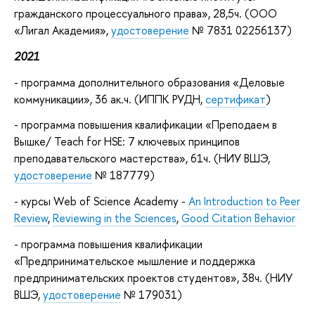
гражданского процессуального права», 28,5ч. (ООО
«Лигал Академия»,
удостоверение
№ 7831 02256137)
2021
- программа дополнительного образования «Деловые
коммуникации», 36 ак.ч. (ИППК РУДН,
сертификат
)
- программа повышения квалификации «Преподаем в
Вышке/ Teach for HSE: 7 ключевых принципов
преподавательского мастерства», 61ч. (НИУ ВШЭ,
удостоверение
№ 187779)
- курсы Web of Science Academy -
An Introduction to Peer
Review
,
Reviewing in the Sciences
,
Good Citation Behavior
- программа повышения квалификации
«Предпринимательское мышление и поддержка
предпринимательских проектов студентов», 38ч. (НИУ
ВШЭ,
удостоверение
№ 179031)