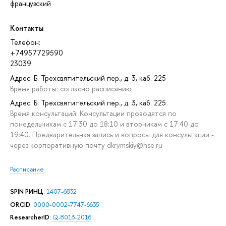
французский
Контакты
Телефон:
+74957729590
23039
Адрес: Б. Трехсвятительский пер., д. 3, каб. 225
Время работы: согласно расписанию
Адрес: Б. Трехсвятительский пер., д. 3, каб. 225
Время консультаций: Консультации проводятся по
понедельникам с 17:30 до 18:10 и вторникам с 17:40 до
19:40. Предварительная запись и вопросы для консультации -
через корпоративную почту dkrymskiy@hse.ru
Расписание
SPIN РИНЦ
:
1407-6832
ORCID
:
0000-0002-7747-6635
ResearcherID
:
Q-8013-2016