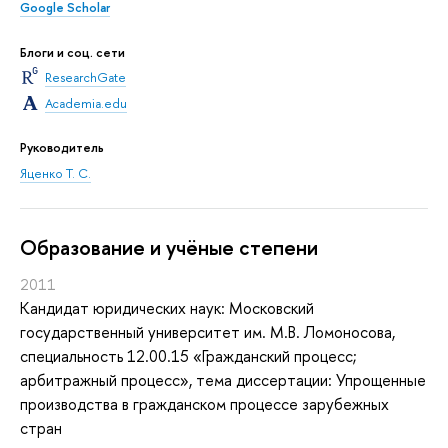
Google Scholar
Блоги и соц. сети
ResearchGate
Academia.edu
Руководитель
Яценко Т. С.
Oбразование и учёные степени
2011
Кандидат юридических наук: Московский
государственный университет им. М.В. Ломоносова,
специальность 12.00.15 «Гражданский процесс;
арбитражный процесс», тема диссертации: Упрощенные
производства в гражданском процессе зарубежных
стран