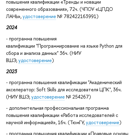
повышения квалификации «Тренды и новации
современного образования», 72ч. (ЧПОУ «ЦПДО
ЛАНЬ»,
удостоверение
№ 782422163991)
2024
- программа повышения
квалификации "Программирование на языке Python для
сбора и анализа данных" 36ч. (НИУ
ВШЭ,
удостоверение
)
2023
- программа повышения квалификации "Академический
акселератор: Soft Skills для исследователя ЦПК", 36ч.
(НИУ ВШЭ,
удостоверение
№ 254267)
- дополнительная профессиональная программа
повышения квалификации «Работа исследователей с
научной информацией», 16ч. (ТюмГУ,
удостоверение
)
- программа повышения квалификации «Правовые основы