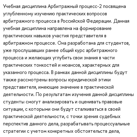
Учебная дисциплина Арбитражный процесс-2 посвящена
углубленному изучению практических вопросов
арбитражного процесса в Российской Федерации. Данная
учебная дисциплина направлена на формирование
практических навыков участия представителя в
арбитражном процессе. Она разработана для студентов,
уже прослушавших ранее общий курс арбитражного
процесса и желающих углубить свои знания в части
практических тонкостей и нюансов, характерных для
указанного процесса. В рамках данной дисциплины будут
также рассмотрены вопросы юридической этики
представителя, имеющие значение в практической
деятельности. По результатам изучения данной дисциплины
студенты смогут анализировать и оценивать правовые
ситуации, с которыми они будут сталкиваться в своей
практической деятельности, с точки зрения судебных
перспектив данного дела, разрабатывать процессуальные
стратегии с учетом конкретных обстоятельств дела,