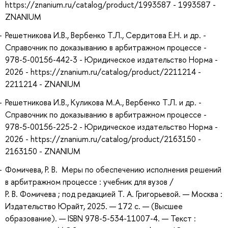
https://znanium.ru/catalog/product/1993587 - 1993587 -
ZNANIUM
Решетникова И.В., Вербенко Т.Л., Сердитова Е.Н. и др. -
Справочник по доказыванию в арбитражном процессе -
978-5-00156-442-3 - Юридическое издательство Норма -
2026 - https://znanium.ru/catalog/product/2211214 -
2211214 - ZNANIUM
Решетникова И.В., Куликова М.А., Вербенко Т.Л. и др. -
Справочник по доказыванию в арбитражном процессе -
978-5-00156-225-2 - Юридическое издательство Норма -
2026 - https://znanium.ru/catalog/product/2163150 -
2163150 - ZNANIUM
Фомичева, Р. В. Меры по обеспечению исполнения решений
в арбитражном процессе : учебник для вузов /
Р. В. Фомичева ; под редакцией Т. А. Григорьевой. — Москва :
Издательство Юрайт, 2025. — 172 с. — (Высшее
образование). — ISBN 978-5-534-11007-4. — Текст :