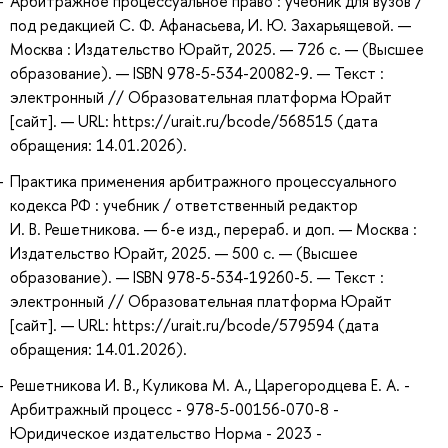
Арбитражное процессуальное право : учебник для вузов /
под редакцией С. Ф. Афанасьева, И. Ю. Захарьящевой. —
Москва : Издательство Юрайт, 2025. — 726 с. — (Высшее
образование). — ISBN 978-5-534-20082-9. — Текст :
электронный // Образовательная платформа Юрайт
[сайт]. — URL: https://urait.ru/bcode/568515 (дата
обращения: 14.01.2026).
Практика применения арбитражного процессуального
кодекса РФ : учебник / ответственный редактор
И. В. Решетникова. — 6-е изд., перераб. и доп. — Москва :
Издательство Юрайт, 2025. — 500 с. — (Высшее
образование). — ISBN 978-5-534-19260-5. — Текст :
электронный // Образовательная платформа Юрайт
[сайт]. — URL: https://urait.ru/bcode/579594 (дата
обращения: 14.01.2026).
Решетникова И. В., Куликова М. А., Царегородцева Е. А. -
Арбитражный процесс - 978-5-00156-070-8 -
Юридическое издательство Норма - 2023 -