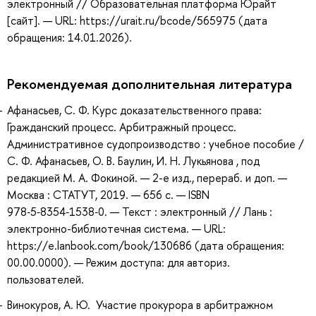
электронный // Образовательная платформа Юрайт
[сайт]. — URL: https://urait.ru/bcode/565975 (дата
обращения: 14.01.2026).
Рекомендуемая дополнительная литература
Афанасьев, С. Ф. Курс доказательственного права:
Гражданский процесс. Арбитражный процесс.
Административное судопроизводство : учебное пособие /
С. Ф. Афанасьев, О. В. Баулин, И. Н. Лукьянова , под
редакцией М. А. Фокиной. — 2-е изд., перераб. и доп. —
Москва : СТАТУТ, 2019. — 656 с. — ISBN
978‑5‑8354‑1538‑0. — Текст : электронный // Лань :
электронно-библиотечная система. — URL:
https://e.lanbook.com/book/130686 (дата обращения:
00.00.0000). — Режим доступа: для авториз.
пользователей.
Винокуров, А. Ю. Участие прокурора в арбитражном