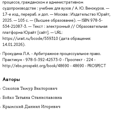
процессе, гражданском и административном
судопроизводстве : учебник для вузов / А. Ю. Винокуров. —
17-е изд., перераб. и доп. — Москва : Издательство Юрайт,
2025. — 105 с. — (Высшее образование). — ISBN 978-5-
534-21087-3. — Текст : электронный // Образовательная
платформа Юрайт [сайт]. — URL:
https://urait.ru/bcode/559310 (дата обращения:
14.01.2026).
Прокудина Л.А. - Арбитражное процессуальное право.
Практикум - 978-5-392-42573-0 - Проспект - 224 -
http://ebs.prospekt.org/book/48690 - 48690 - PROSPECT
Авторы
Соколов Тимур Викторович
Бойко Татьяна Станиславовна
Крымский Даниил Игоревич