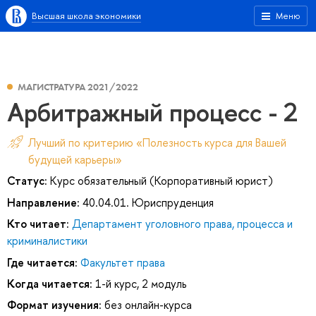
Высшая школа экономики
Меню
МАГИСТРАТУРА 2021/2022
Арбитражный процесс - 2
Лучший по критерию «Полезность курса для Вашей
будущей карьеры»
Статус:
Курс обязательный (Корпоративный юрист)
Направление:
40.04.01. Юриспруденция
Кто читает:
Департамент уголовного права, процесса и
криминалистики
Где читается:
Факультет права
Когда читается:
1-й курс, 2 модуль
Формат изучения:
без онлайн-курса