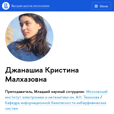
Высшая школа экономики
Меню
Джанашиа Кристина
Малхазовна
Преподаватель, Младший научный сотрудник:
Московский
институт электроники и математики им. А.Н. Тихонова
/
Кафедра информационной безопасности киберфизических
систем