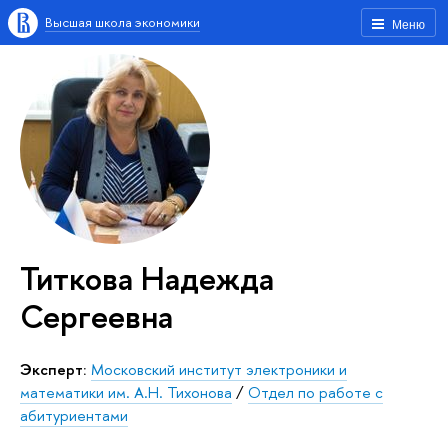
Высшая школа экономики
Меню
Титкова Надежда
Сергеевна
Эксперт:
Московский институт электроники и
математики им. А.Н. Тихонова
/
Отдел по работе с
абитуриентами