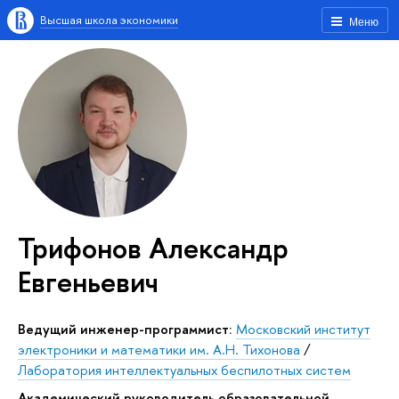
Высшая школа экономики
Меню
Трифонов Александр
Евгеньевич
Ведущий инженер-программист:
Московский институт
электроники и математики им. А.Н. Тихонова
/
Лаборатория интеллектуальных беспилотных систем
Академический руководитель образовательной