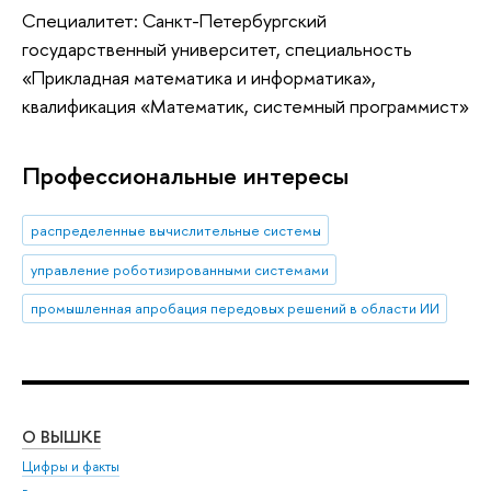
Специалитет: Санкт-Петербургский
государственный университет, специальность
«Прикладная математика и информатика»,
квалификация «Математик, системный программист»
Профессиональные интересы
распределенные вычислительные системы
управление роботизированными системами
промышленная апробация передовых решений в области ИИ
О ВЫШКЕ
ОБ
Цифры и факты
Ли