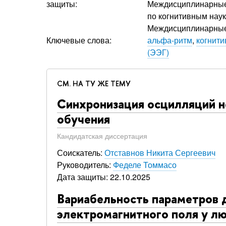
защиты:
Междисциплинарные 
по когнитивным наук
Междисциплинарные 
Ключевые слова:
альфа-ритм
,
когнити
(ЭЭГ)
СМ. НА ТУ ЖЕ ТЕМУ
Синхронизация осцилляций н
обучения
Кандидатская диссертация
Соискатель:
Отставнов Никита Сергеевич
Руководитель:
Феделе Томмасо
Дата защиты: 22.10.2025
Вариабельность параметров д
электромагнитного поля у лю