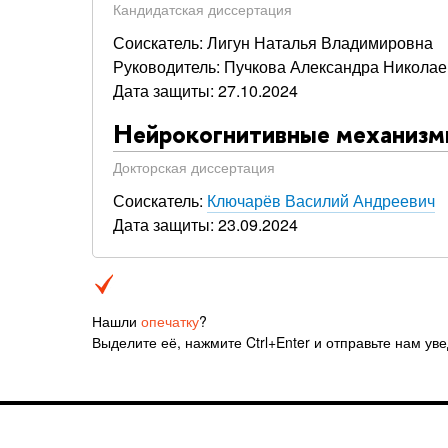
Кандидатская диссертация
Соискатель: Лигун Наталья Владимировна
Руководитель: Пучкова Александра Никола
Дата защиты: 27.10.2024
Нейрокогнитивные механизмы
Докторская диссертация
Соискатель:
Ключарёв Василий Андреевич
Дата защиты: 23.09.2024
Нашли
опечатку
?
Выделите её, нажмите Ctrl+Enter и отправьте нам ув