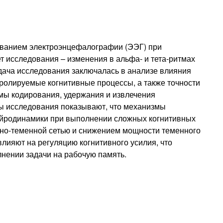
ованием электроэнцефалографии (ЭЭГ) при
 исследования – изменения в альфа- и тета-ритмах
дача исследования заключалась в анализе влияния
ролируемые когнитивные процессы, а также точности
мы кодирования, удержания и извлечения
ты исследования показывают, что механизмы
нейродинамики при выполнении сложных когнитивных
бно-теменной сетью и снижением мощности теменного
влияют на регуляцию когнитивного усилия, что
лнении задачи на рабочую память.