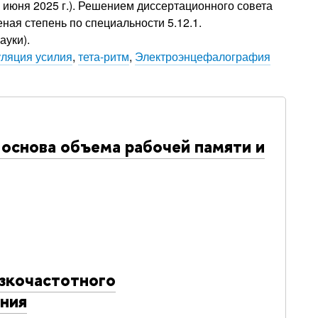
июня 2025 г.). Решением диссертационного совета
ная степень по специальности 5.12.1.
ауки).
уляция усилия
,
тета-ритм
,
Электроэнцефалография
 основа объема рабочей памяти и
изкочастотного
ания