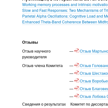
Working memory processes and intrinsic motivati
Slow and Fast Responses: Two Mechanisms of Tri
Parietal Alpha Oscillations: Cognitive Load and 
Enhanced Theta-Band Coherence Between Midfronta
Отзывы
Отзыв Мартыно
Отзыв научного
руководителя
Отзыв Голован
Отзыв члена Комитета
Отзыв Шестако
Отзыв Воробье
Отзыв Благовещ
Отзыв Лобова 
Сведения о результатах
Комитет по диссерта