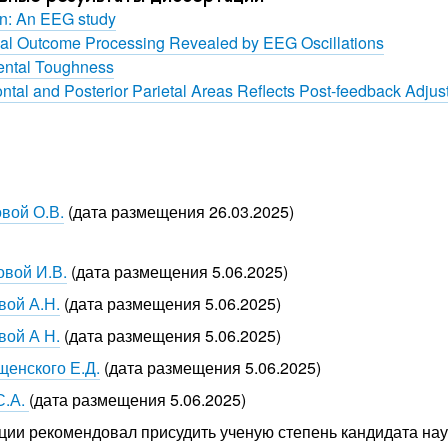
on: An EEG study
al Outcome Processing Revealed by EEG Oscillations
Mental Toughness
l and Posterior Parietal Areas Reflects Post-feedback Adjust
вой О.В.
(дата размещения 26.03.2025)
овой И.В.
(дата размещения 5.06.2025)
вой А.Н.
(дата размещения 5.06.2025)
вой А Н.
(дата размещения 5.06.2025)
енского Е.Д.
(дата размещения 5.06.2025)
С.А.
(дата размещения 5.06.2025)
ции рекомендовал присудить ученую степень кандидата нау