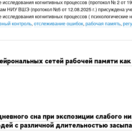
исследования когнитивных процессов (протокол № 2 от 19 
ам НИУ ВШЭ (протокол №5 от 12.08.2025 г.) присуждена уче
исследования когнитивных процессов ( психологические н
вный контроль
,
отслеживание ошибок
,
рабочая память
,
рег
ейрональных сетей рабочей памяти как
невного сна при экспозиции слабого н
дей с различной длительностью засып