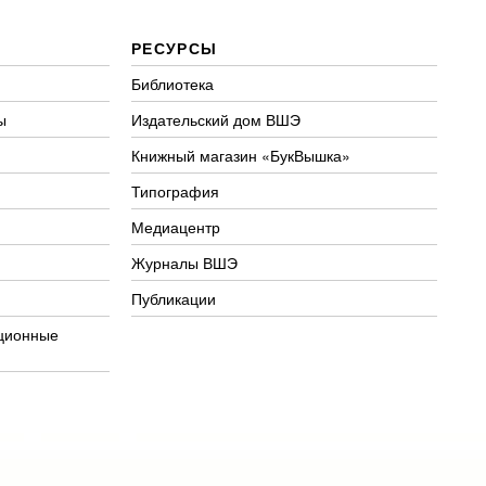
РЕСУРСЫ
Библиотека
ы
Издательский дом ВШЭ
Книжный магазин «БукВышка»
Типография
Медиацентр
Журналы ВШЭ
Публикации
ционные