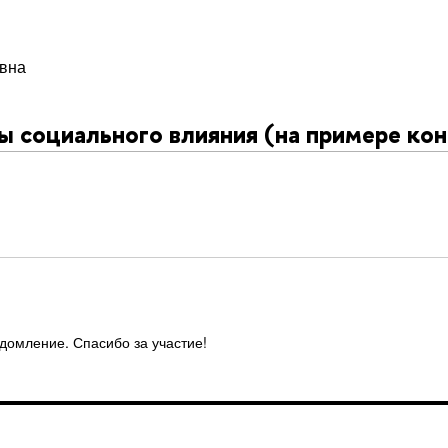
евна
 социального влияния (на примере ко
едомление. Спасибо за участие!