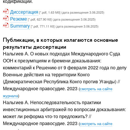
кодификации.
Диссертация
[*.pdf, 1.63 Мб] (дата размещения 3.06.2025)
Резюме
[*.pdf, 627.90 Кб] (дата размещения 3.06.2025)
Summary
[*.pdf, 771.11 Кб] (дата размещения 3.06.2025)
Публикации, в которых излагаются основные
результаты диссертации
Нальгиев А. О новых подходах Международного Суда
ООН к презумпциям и бремени доказывания:
комментарий к Решению от 9 февраля 2022 года по делу
Военные действия на территории Конго
(Демократическая Республика Конго против Уганды) //
Международное правосудие. 2023
(
смотреть на сайте
журнала
)
Нальгиев А. Непоследовательность практики
инвестиционных арбитражей по вопросам доказывания:
может ли реформа что-то предложить? //
Международное правосудие. 2023
(
смотреть на сайте