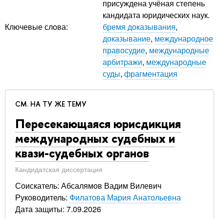
присуждена учёная степень
кандидата юридических наук.
Ключевые слова:
бремя доказывания
,
доказывание
,
международное
правосудие
,
международные
арбитражи
,
международные
суды
,
фрагментация
СМ. НА ТУ ЖЕ ТЕМУ
Пересекающаяся юрисдикция
международных судебных и
квази-судебных органов
Кандидатская диссертация
Соискатель: Абсалямов Вадим Вилевич
Руководитель:
Филатова Мария Анатольевна
Дата защиты: 7.09.2026