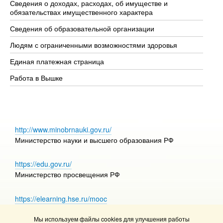
Сведения о доходах, расходах, об имуществе и
Би
обязательствах имущественного характера
Об
Сведения об образовательной организации
Об
Людям с ограниченными возможностями здоровья
Единая платежная страница
Работа в Вышке
http://www.minobrnauki.gov.ru/
Министерство науки и высшего образования РФ
https://edu.gov.ru/
Министерство просвещения РФ
https://elearning.hse.ru/mooc
Массовые открытые онлайн-курсы
Мы используем файлы cookies для улучшения работы