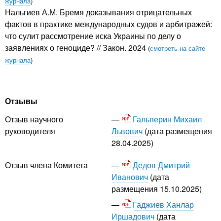
журнала
)
Нальгиев А.М. Бремя доказывания отрицательных
фактов в практике международных судов и арбитражей:
что сулит рассмотрение иска Украины по делу о
заявлениях о геноциде? // Закон. 2024
(
смотреть на сайте
журнала
)
Отзывы
Гальперин Михаил
Отзыв научного
Львович
(дата размещения
руководителя
28.04.2025)
Дедов Дмитрий
Отзыв члена Комитета
Иванович
(дата
размещения 15.10.2025)
Гаджиев Ханлар
Иршадович
(дата